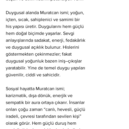
Duygusal alanda Muratcan ismi; yoğun, 
içten, sıcak, sahiplenici ve samimi bir 
his yapısı üretir. Duygularını hem güçlü 
hem doğal biçimde yaşarlar. Sevgi 
anlayışlarında sadakat, enerji, fedakârlık 
ve duygusal açıklık bulunur. Hislerini 
göstermekten çekinmezler; fakat 
duygusal yoğunluk bazen iniş–çıkışlar 
yaratabilir. Yine de temel duygu yapıları 
güvenilir, ciddi ve sahicidir.
Sosyal hayatta Muratcan ismi; 
karizmatik, dışa dönük, enerjik ve 
sempatik bir aura ortaya çıkarır. İnsanlar 
onları çoğu zaman “canlı, hevesli, güçlü 
iradeli, çevresi tarafından sevilen kişi” 
olarak görür. Hem güçlü duruş hem 