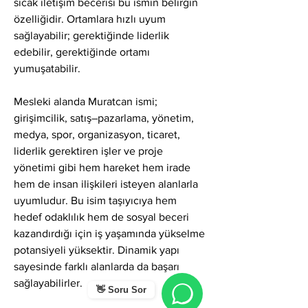
sıcak iletişim becerisi bu ismin belirgin 
özelliğidir. Ortamlara hızlı uyum 
sağlayabilir; gerektiğinde liderlik 
edebilir, gerektiğinde ortamı 
yumuşatabilir.
Mesleki alanda Muratcan ismi; 
girişimcilik, satış–pazarlama, yönetim, 
medya, spor, organizasyon, ticaret, 
liderlik gerektiren işler ve proje 
yönetimi gibi hem hareket hem irade 
hem de insan ilişkileri isteyen alanlarla 
uyumludur. Bu isim taşıyıcıya hem 
hedef odaklılık hem de sosyal beceri 
kazandırdığı için iş yaşamında yükselme 
potansiyeli yüksektir. Dinamik yapı 
sayesinde farklı alanlarda da başarı 
sağlayabilirler.
👋 Soru Sor