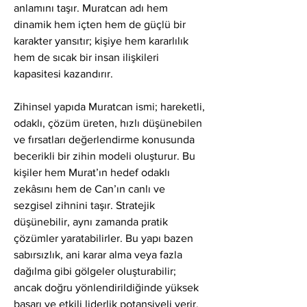
anlamını taşır. Muratcan adı hem 
dinamik hem içten hem de güçlü bir 
karakter yansıtır; kişiye hem kararlılık 
hem de sıcak bir insan ilişkileri 
kapasitesi kazandırır.
Zihinsel yapıda Muratcan ismi; hareketli, 
odaklı, çözüm üreten, hızlı düşünebilen 
ve fırsatları değerlendirme konusunda 
becerikli bir zihin modeli oluşturur. Bu 
kişiler hem Murat’ın hedef odaklı 
zekâsını hem de Can’ın canlı ve 
sezgisel zihnini taşır. Stratejik 
düşünebilir, aynı zamanda pratik 
çözümler yaratabilirler. Bu yapı bazen 
sabırsızlık, ani karar alma veya fazla 
dağılma gibi gölgeler oluşturabilir; 
ancak doğru yönlendirildiğinde yüksek 
başarı ve etkili liderlik potansiyeli verir.