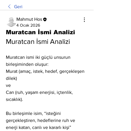
Geri
Mahmut Hos
4 Ocak 2026
Muratcan İsmi Analizi
Muratcan İsmi Analizi
Muratcan ismi iki güçlü unsurun 
birleşiminden oluşur:
Murat (amaç, istek, hedef, gerçekleşen 
dilek)
ve
Can (ruh, yaşam enerjisi, içtenlik, 
sıcaklık).
Bu birleşimle isim, “isteğini 
gerçekleştiren, hedeflerine ruh ve 
enerji katan, canlı ve kararlı kişi” 