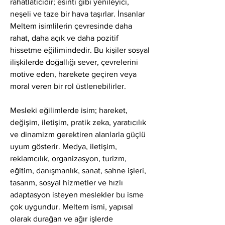
rahatlaticıdır; esinti gibi yenileyici, 
neşeli ve taze bir hava taşırlar. İnsanlar 
Meltem isimlilerin çevresinde daha 
rahat, daha açık ve daha pozitif 
hissetme eğilimindedir. Bu kişiler sosyal 
ilişkilerde doğallığı sever, çevrelerini 
motive eden, harekete geçiren veya 
moral veren bir rol üstlenebilirler.
Mesleki eğilimlerde isim; hareket, 
değişim, iletişim, pratik zeka, yaratıcılık 
ve dinamizm gerektiren alanlarla güçlü 
uyum gösterir. Medya, iletişim, 
reklamcılık, organizasyon, turizm, 
eğitim, danışmanlık, sanat, sahne işleri, 
tasarım, sosyal hizmetler ve hızlı 
adaptasyon isteyen meslekler bu isme 
çok uygundur. Meltem ismi, yapısal 
olarak durağan ve ağır işlerde 