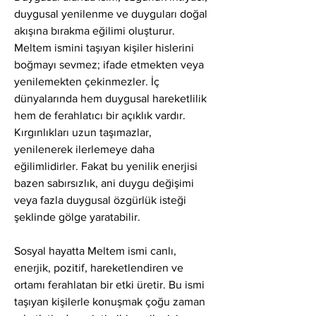
duygusal yenilenme ve duyguları doğal 
akışına bırakma eğilimi oluşturur. 
Meltem ismini taşıyan kişiler hislerini 
boğmayı sevmez; ifade etmekten veya 
yenilemekten çekinmezler. İç 
dünyalarında hem duygusal hareketlilik 
hem de ferahlatıcı bir açıklık vardır. 
Kırgınlıkları uzun taşımazlar, 
yenilenerek ilerlemeye daha 
eğilimlidirler. Fakat bu yenilik enerjisi 
bazen sabırsızlık, ani duygu değişimi 
veya fazla duygusal özgürlük isteği 
şeklinde gölge yaratabilir.
Sosyal hayatta Meltem ismi canlı, 
enerjik, pozitif, hareketlendiren ve 
ortamı ferahlatan bir etki üretir. Bu ismi 
taşıyan kişilerle konuşmak çoğu zaman 