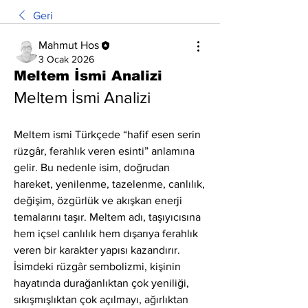
Geri
Mahmut Hos
3 Ocak 2026
Meltem İsmi Analizi
Meltem İsmi Analizi
Meltem ismi Türkçede “hafif esen serin 
rüzgâr, ferahlık veren esinti” anlamına 
gelir. Bu nedenle isim, doğrudan 
hareket, yenilenme, tazelenme, canlılık, 
değişim, özgürlük ve akışkan enerji 
temalarını taşır. Meltem adı, taşıyıcısına 
hem içsel canlılık hem dışarıya ferahlık 
veren bir karakter yapısı kazandırır. 
İsimdeki rüzgâr sembolizmi, kişinin 
hayatında durağanlıktan çok yeniliği, 
sıkışmışlıktan çok açılmayı, ağırlıktan 