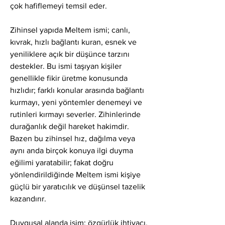
çok hafiflemeyi temsil eder.
Zihinsel yapıda Meltem ismi; canlı, 
kıvrak, hızlı bağlantı kuran, esnek ve 
yeniliklere açık bir düşünce tarzını 
destekler. Bu ismi taşıyan kişiler 
genellikle fikir üretme konusunda 
hızlıdır; farklı konular arasında bağlantı 
kurmayı, yeni yöntemler denemeyi ve 
rutinleri kırmayı severler. Zihinlerinde 
durağanlık değil hareket hakimdir. 
Bazen bu zihinsel hız, dağılma veya 
aynı anda birçok konuya ilgi duyma 
eğilimi yaratabilir; fakat doğru 
yönlendirildiğinde Meltem ismi kişiye 
güçlü bir yaratıcılık ve düşünsel tazelik 
kazandırır.
Duygusal alanda isim; özgürlük ihtiyacı, 