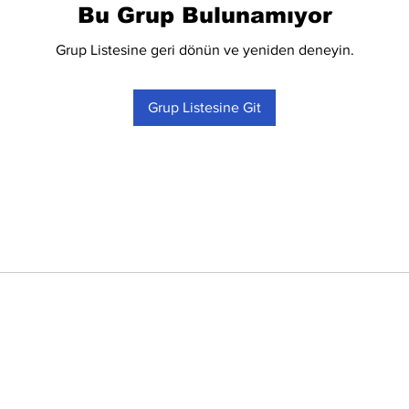
Bu Grup Bulunamıyor
Grup Listesine geri dönün ve yeniden deneyin.
Grup Listesine Git