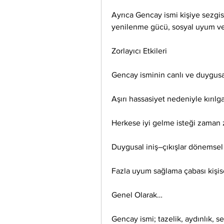
Ayrıca Gencay ismi kişiye sezgisel
yenilenme gücü, sosyal uyum ve h
Zorlayıcı Etkileri
Gencay isminin canlı ve duygusal
Aşırı hassasiyet nedeniyle kırılga
Herkese iyi gelme isteği zaman 
Duygusal iniş–çıkışlar dönemsel 
Fazla uyum sağlama çabası kişise
Genel Olarak…
Gencay ismi; tazelik, aydınlık, se