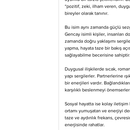
“pozitif, zeki, ilham veren, duygus
bireyler olarak tanınır.
Bu isim aynı zamanda güçlü sezgi,
Gencay isimli kişiler, insanları 
zamanda doğru yaklaşımı sergile
yapma, hayata taze bir bakış açı
sağlayabilme becerisine sahiptir
Duygusal ilişkilerde sıcak, romanti
yapı sergilerler. Partnerlerine ışık
bir enerjileri vardır. Bağlandıkla
karşılıklı beslenmeyi önemserler
Sosyal hayatta ise kolay iletişim 
ortamı yumuşatan ve enerjiyi deng
taze ve aydınlık frekans, çevresi
enerjisinde rahatlar.