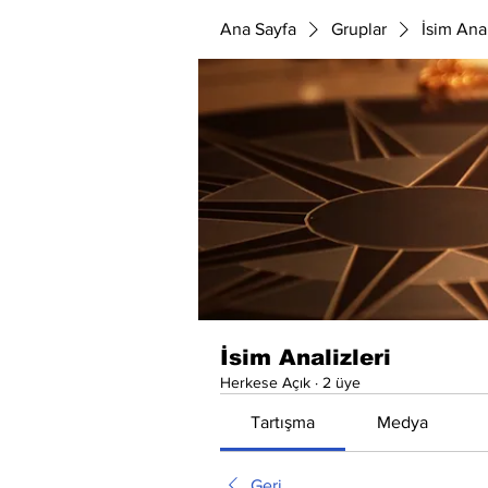
Ana Sayfa
Gruplar
İsim Anal
İsim Analizleri
Herkese Açık
·
2 üye
Tartışma
Medya
Geri