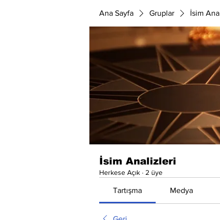
Ana Sayfa
Gruplar
İsim Anal
İsim Analizleri
Herkese Açık
·
2 üye
Tartışma
Medya
Geri