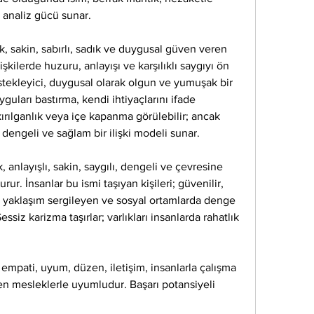
analiz gücü sunar.
, sakin, sabırlı, sadık ve duygusal güven veren 
 ilişkilerde huzuru, anlayışı ve karşılıklı saygıyı ön 
stekleyici, duygusal olarak olgun ve yumuşak bir 
yguları bastırma, kendi ihtiyaçlarını ifade 
ılganlık veya içe kapanma görülebilir; ancak 
 dengeli ve sağlam bir ilişki modeli sunar.
 anlayışlı, sakin, saygılı, dengeli ve çevresine 
ur. İnsanlar bu ismi taşıyan kişileri; güvenilir, 
 yaklaşım sergileyen ve sosyal ortamlarda denge 
essiz karizma taşırlar; varlıkları insanlarda rahatlık 
 empati, uyum, düzen, iletişim, insanlarla çalışma 
n mesleklerle uyumludur. Başarı potansiyeli 