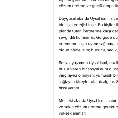
çözüm üretme ve güçlü empatik 
Duygusal alanda Uysal ismi; sıcak
bir ilişki enerjisi taşır. Bu kişiler
planda tutar. Partnerine karşı de
sevgi dili kullanırlar. Gölgede du
edememe, aşırı uyum sağlama, kır
olgun hâlde isim; huzurlu, sadık,
Sosyal yaşamda Uysal ismi; nazik,
huzur veren bir sosyal aura oluştur
yargılayıcı olmayan, yumuşak bir
sağlayan bireyler olarak algılar. S
hissi yaratır.
Mesleki alanda Uysal ismi; sabır,
ve sakin çözüm üretme gerektire
yüksek alanlar: