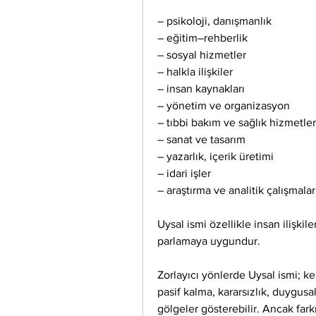
– psikoloji, danışmanlık
– eğitim–rehberlik
– sosyal hizmetler
– halkla ilişkiler
– insan kaynakları
– yönetim ve organizasyon
– tıbbi bakım ve sağlık hizmetler
– sanat ve tasarım
– yazarlık, içerik üretimi
– idari işler
– araştırma ve analitik çalışmalar
Uysal ismi özellikle insan ilişkil
parlamaya uygundur.
Zorlayıcı yönlerde Uysal ismi; ke
pasif kalma, kararsızlık, duygus
gölgeler gösterebilir. Ancak fark