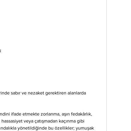
i
erinde sabır ve nezaket gerektiren alanlarda 
ndini ifade etmekte zorlanma, aşırı fedakârlık, 
al hassasiyet veya çatışmadan kaçınma gibi 
ındalıkla yönetildiğinde bu özellikler; yumuşak 