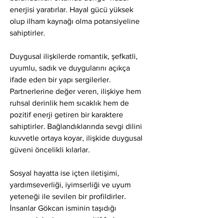
enerjisi yaratırlar. Hayal gücü yüksek 
olup ilham kaynağı olma potansiyeline 
sahiptirler.
Duygusal ilişkilerde romantik, şefkatli, 
uyumlu, sadık ve duygularını açıkça 
ifade eden bir yapı sergilerler. 
Partnerlerine değer veren, ilişkiye hem 
ruhsal derinlik hem sıcaklık hem de 
pozitif enerji getiren bir karaktere 
sahiptirler. Bağlandıklarında sevgi dilini 
kuvvetle ortaya koyar, ilişkide duygusal 
güveni öncelikli kılarlar.
Sosyal hayatta ise içten iletişimi, 
yardımseverliği, iyimserliği ve uyum 
yeteneği ile sevilen bir profildirler. 
İnsanlar Gökcan isminin taşıdığı 