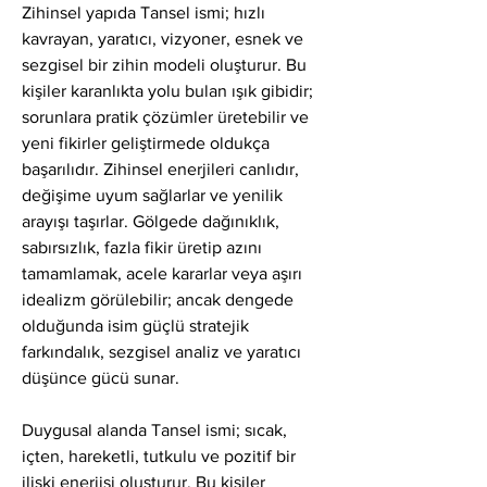
Zihinsel yapıda Tansel ismi; hızlı 
kavrayan, yaratıcı, vizyoner, esnek ve 
sezgisel bir zihin modeli oluşturur. Bu 
kişiler karanlıkta yolu bulan ışık gibidir; 
sorunlara pratik çözümler üretebilir ve 
yeni fikirler geliştirmede oldukça 
başarılıdır. Zihinsel enerjileri canlıdır, 
değişime uyum sağlarlar ve yenilik 
arayışı taşırlar. Gölgede dağınıklık, 
sabırsızlık, fazla fikir üretip azını 
tamamlamak, acele kararlar veya aşırı 
idealizm görülebilir; ancak dengede 
olduğunda isim güçlü stratejik 
farkındalık, sezgisel analiz ve yaratıcı 
düşünce gücü sunar.
Duygusal alanda Tansel ismi; sıcak, 
içten, hareketli, tutkulu ve pozitif bir 
ilişki enerjisi oluşturur. Bu kişiler 