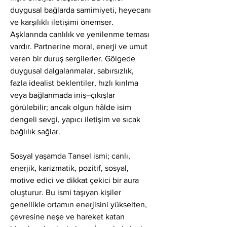
duygusal bağlarda samimiyeti, heyecanı 
ve karşılıklı iletişimi önemser. 
Aşklarında canlılık ve yenilenme teması 
vardır. Partnerine moral, enerji ve umut 
veren bir duruş sergilerler. Gölgede 
duygusal dalgalanmalar, sabırsızlık, 
fazla idealist beklentiler, hızlı kırılma 
veya bağlanmada iniş–çıkışlar 
görülebilir; ancak olgun hâlde isim 
dengeli sevgi, yapıcı iletişim ve sıcak 
bağlılık sağlar.
Sosyal yaşamda Tansel ismi; canlı, 
enerjik, karizmatik, pozitif, sosyal, 
motive edici ve dikkat çekici bir aura 
oluşturur. Bu ismi taşıyan kişiler 
genellikle ortamın enerjisini yükselten, 
çevresine neşe ve hareket katan 