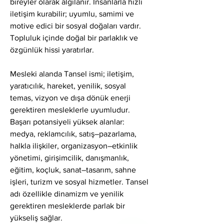
bireyler olarak algılanır. İnsanlarla hızlı 
iletişim kurabilir; uyumlu, samimi ve 
motive edici bir sosyal doğaları vardır. 
Topluluk içinde doğal bir parlaklık ve 
özgünlük hissi yaratırlar.
Mesleki alanda Tansel ismi; iletişim, 
yaratıcılık, hareket, yenilik, sosyal 
temas, vizyon ve dışa dönük enerji 
gerektiren mesleklerle uyumludur. 
Başarı potansiyeli yüksek alanlar: 
medya, reklamcılık, satış–pazarlama, 
halkla ilişkiler, organizasyon–etkinlik 
yönetimi, girişimcilik, danışmanlık, 
eğitim, koçluk, sanat–tasarım, sahne 
işleri, turizm ve sosyal hizmetler. Tansel 
adı özellikle dinamizm ve yenilik 
gerektiren mesleklerde parlak bir 
yükseliş sağlar.