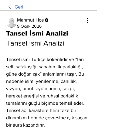
Geri
Mahmut Hos
9 Ocak 2026
Tansel İsmi Analizi
Tansel İsmi Analizi
Tansel ismi Türkçe kökenlidir ve “tan 
seli, şafak ışığı, sabahın ilk parlaklığı, 
güne doğan ışık” anlamlarını taşır. Bu 
nedenle isim; yenilenme, canlılık, 
vizyon, umut, aydınlanma, sezgi, 
hareket enerjisi ve ruhsal parlaklık 
temalarını güçlü biçimde temsil eder. 
Tansel adı karaktere hem taze bir 
dinamizm hem de çevresine ışık saçan 
bir aura kazandırır.