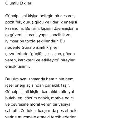
Olumlu Etkileri
Günalp ismi kişiye belirgin bir cesaret, 
pozitiflik, duruş gücü ve liderlik enerjisi 
kazandırır. Bu isim, kişinin davranışlarını 
özgüvenli, kararlı, yapıcı, analitik ve 
iyimser bir tarzla şekillendirir. Bu 
nedenle Günalp isimli kişiler 
çevrelerinde “güçlü, ışık saçan, güven 
veren, karakterli ve etkileyici” bireyler 
olarak tanınır.
Bu isim aynı zamanda hem zihin hem 
içsel enerji açısından parlaklık taşır. 
Günalp isimli kişiler karanlıkta bile yol 
bulabilen, çözüm odaklı, motive edici 
ve çevresine moral veren bir yapıya 
sahiptir. Zorluklar karşısında pes etmek 
yerine mücadele etmeyi tercih ederler. 