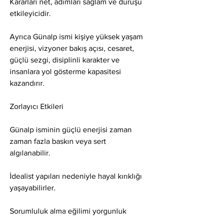
Kararları net, adımları sağlam ve duruşu 
etkileyicidir.
Ayrıca Günalp ismi kişiye yüksek yaşam 
enerjisi, vizyoner bakış açısı, cesaret, 
güçlü sezgi, disiplinli karakter ve 
insanlara yol gösterme kapasitesi 
kazandırır.
Zorlayıcı Etkileri
Günalp isminin güçlü enerjisi zaman 
zaman fazla baskın veya sert 
algılanabilir.
İdealist yapıları nedeniyle hayal kırıklığı 
yaşayabilirler.
Sorumluluk alma eğilimi yorgunluk 