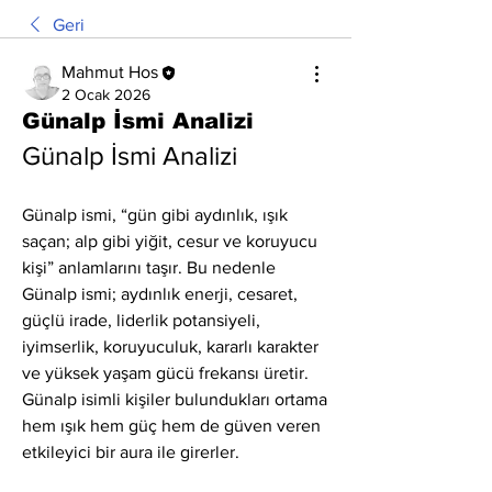
Geri
Mahmut Hos
2 Ocak 2026
Günalp İsmi Analizi
Günalp İsmi Analizi
Günalp ismi, “gün gibi aydınlık, ışık 
saçan; alp gibi yiğit, cesur ve koruyucu 
kişi” anlamlarını taşır. Bu nedenle 
Günalp ismi; aydınlık enerji, cesaret, 
güçlü irade, liderlik potansiyeli, 
iyimserlik, koruyuculuk, kararlı karakter 
ve yüksek yaşam gücü frekansı üretir.
Günalp isimli kişiler bulundukları ortama 
hem ışık hem güç hem de güven veren 
etkileyici bir aura ile girerler.