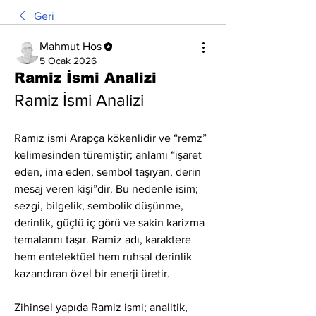
Geri
Mahmut Hos
5 Ocak 2026
Ramiz İsmi Analizi
Ramiz İsmi Analizi
Ramiz ismi Arapça kökenlidir ve “remz” 
kelimesinden türemiştir; anlamı “işaret 
eden, ima eden, sembol taşıyan, derin 
mesaj veren kişi”dir. Bu nedenle isim; 
sezgi, bilgelik, sembolik düşünme, 
derinlik, güçlü iç görü ve sakin karizma 
temalarını taşır. Ramiz adı, karaktere 
hem entelektüel hem ruhsal derinlik 
kazandıran özel bir enerji üretir.
Zihinsel yapıda Ramiz ismi; analitik, 