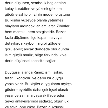
derin düşünen, sembolik bağlantıları 
kolay kurabilen ve yüksek gözlem 
gücüne sahip bir zihin modeli oluşturur. 
Bu kişiler yüzeyde olanla yetinmez; 
olayların ardındaki anlamı arar. Zihinleri 
hem mantıklı hem sezgiseldir. Bazen 
fazla düşünme, içe kapanma veya 
detaylarda kaybolma gibi gölgeler 
görülebilir; ancak dengede olduğunda 
isim güçlü analiz, bilge farkındalık ve 
derin düşünsel kapasite sağlar.
Duygusal alanda Ramiz ismi; sakin, 
tutarlı, kontrollü ve derin bir duygu 
yapısı verir. Bu kişiler duygularını açıkça 
göstermeyebilir; daha çok içsel olarak 
yaşar ve zamana yayarak ifade eder. 
Sevgi anlayışlarında sadakat, olgunluk 
ve saygı öne çıkar. Bazen duygusal 