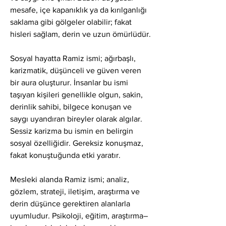
mesafe, içe kapanıklık ya da kırılganlığı 
saklama gibi gölgeler olabilir; fakat 
hisleri sağlam, derin ve uzun ömürlüdür.
Sosyal hayatta Ramiz ismi; ağırbaşlı, 
karizmatik, düşünceli ve güven veren 
bir aura oluşturur. İnsanlar bu ismi 
taşıyan kişileri genellikle olgun, sakin, 
derinlik sahibi, bilgece konuşan ve 
saygı uyandıran bireyler olarak algılar. 
Sessiz karizma bu ismin en belirgin 
sosyal özelliğidir. Gereksiz konuşmaz, 
fakat konuştuğunda etki yaratır.
Mesleki alanda Ramiz ismi; analiz, 
gözlem, strateji, iletişim, araştırma ve 
derin düşünce gerektiren alanlarla 
uyumludur. Psikoloji, eğitim, araştırma–