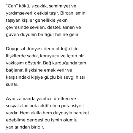
“Can” kökü, sıcaklık, samimiyet ve 
yardımseverlik etkisi taşır. Bircan ismini 
taşıyan kişiler genellikle yakın 
çevresinde sevilen, destek alınan ve 
güven duyulan bir figür haline gelir.
Duygusal dünyası derin olduğu için 
ilişkilerde sadık, koruyucu ve içten bir 
yaklaşım gösterir. Bağ kurduğunda tam 
bağlanır, ilişkisine emek verir ve 
karşısındaki kişiye güçlü bir sevgi hissi 
sunar.
Aynı zamanda yaratıcı, üretken ve 
sosyal alanlarda aktif olma potansiyeli 
vardır. Hem akılla hem duyguyla hareket 
edebilme dengesi bu ismin olumlu 
yanlarından biridir.