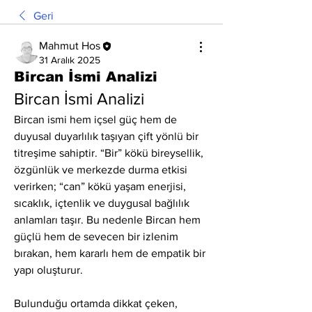
Geri
Mahmut Hos
31 Aralık 2025
Bircan İsmi Analizi
Bircan İsmi Analizi
Bircan ismi hem içsel güç hem de 
duyusal duyarlılık taşıyan çift yönlü bir 
titreşime sahiptir. “Bir” kökü bireysellik, 
özgünlük ve merkezde durma etkisi 
verirken; “can” kökü yaşam enerjisi, 
sıcaklık, içtenlik ve duygusal bağlılık 
anlamları taşır. Bu nedenle Bircan hem 
güçlü hem de sevecen bir izlenim 
bırakan, hem kararlı hem de empatik bir 
yapı oluşturur.
Bulunduğu ortamda dikkat çeken, 