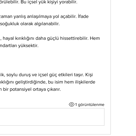
ülebilir. Bu içsel yük kişiyi yorabilir.
man yanlış anlaşılmaya yol açabilir. İfade 
soğukluk olarak algılanabilir.
 hayal kırıklığını daha güçlü hissettirebilir. Hem 
dartları yüksektir.
k, soylu duruş ve içsel güç etkileri taşır. Kişi 
klığını geliştirdiğinde, bu isim hem ilişkilerde 
bir potansiyel ortaya çıkarır.
1 görüntülenme