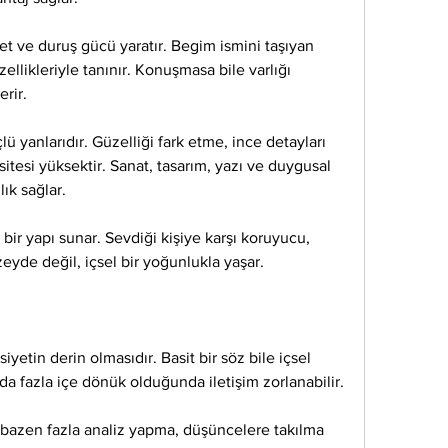
et ve duruş gücü yaratır. Begim ismini taşıyan 
özellikleriyle tanınır. Konuşmasa bile varlığı 
rir.
lü yanlarıdır. Güzelliği fark etme, ince detayları 
esi yüksektir. Sanat, tasarım, yazı ve duygusal 
lık sağlar.
 bir yapı sunar. Sevdiği kişiye karşı koruyucu, 
zeyde değil, içsel bir yoğunlukla yaşar.
etin derin olmasıdır. Basit bir söz bile içsel 
nda fazla içe dönük olduğunda iletişim zorlanabilir.
 bazen fazla analiz yapma, düşüncelere takılma 