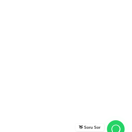
👋 Soru Sor