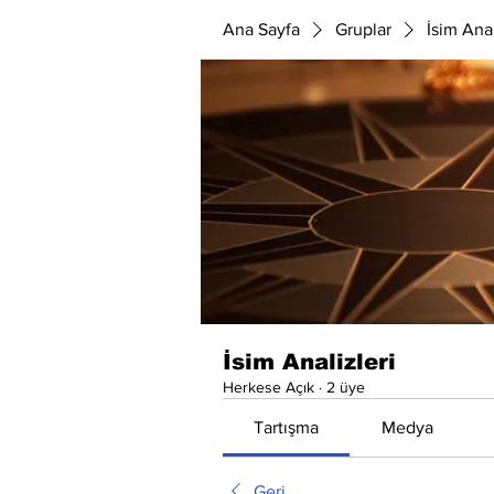
Ana Sayfa
Gruplar
İsim Anal
İsim Analizleri
Herkese Açık
·
2 üye
Tartışma
Medya
Geri