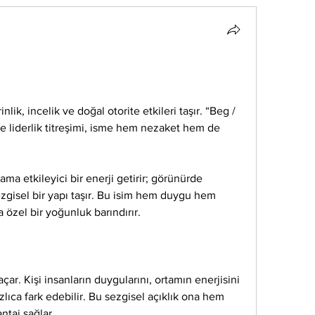
lik, incelik ve doğal otorite etkileri taşır. “Beg / 
 liderlik titreşimi, isme hem nezaket hem de 
a etkileyici bir enerji getirir; görünürde 
zgisel bir yapı taşır. Bu isim hem duygu hem 
özel bir yoğunluk barındırır.
açar. Kişi insanların duygularını, ortamın enerjisini 
ızlıca fark edebilir. Bu sezgisel açıklık ona hem 
ntaj sağlar.