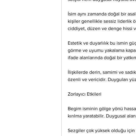
İsim aynı zamanda doğal bir asal
kişiler genellikle sessiz liderlik 
ciddiyet, düzen ve denge hissi ve
Estetik ve duyarlılık bu ismin güç
görme ve uyumu yakalama kapasit
ifade alanlarında doğal bir yatkın
İlişkilerde derin, samimi ve sadık
özenli ve vericidir. Duyguları yü
Zorlayıcı Etkileri
Begim isminin gölge yönü hassasiy
kırılma yaratabilir. Duygusal ala
Sezgiler çok yüksek olduğu için