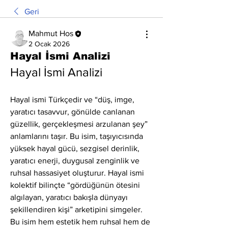
Geri
Mahmut Hos
2 Ocak 2026
Hayal İsmi Analizi
Hayal İsmi Analizi
Hayal ismi Türkçedir ve “düş, imge, 
yaratıcı tasavvur, gönülde canlanan 
güzellik, gerçekleşmesi arzulanan şey” 
anlamlarını taşır. Bu isim, taşıyıcısında 
yüksek hayal gücü, sezgisel derinlik, 
yaratıcı enerji, duygusal zenginlik ve 
ruhsal hassasiyet oluşturur. Hayal ismi 
kolektif bilinçte “gördüğünün ötesini 
algılayan, yaratıcı bakışla dünyayı 
şekillendiren kişi” arketipini simgeler. 
Bu isim hem estetik hem ruhsal hem de 