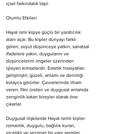
içsel farkındalık taşır.
Olumlu Etkileri
Hayal ismi kişiye güçlü bir yaratıcılık 
alanı açar. Bu kişiler dünyayı farklı 
gören, soyut düşünceye yatkın, sanatsal 
ifadelere yakın, duygularını ve 
düşüncelerini imgeler üzerinden 
işleyen kimselerdir. Estetik hissiyatları 
gelişmiştir; güzeli, anlamı ve derinliği 
kolayca görürler. Çevrelerinde ilham 
veren, fikir üreten ve duygusal anlamda 
zenginlik katan bireyler olarak öne 
çıkarlar.
Duygusal ilişkilerde Hayal isimli kişiler 
romantik, duygulu, bağlılık kuran, 
incelikli ve sezgisel bir yapı sergiler. 