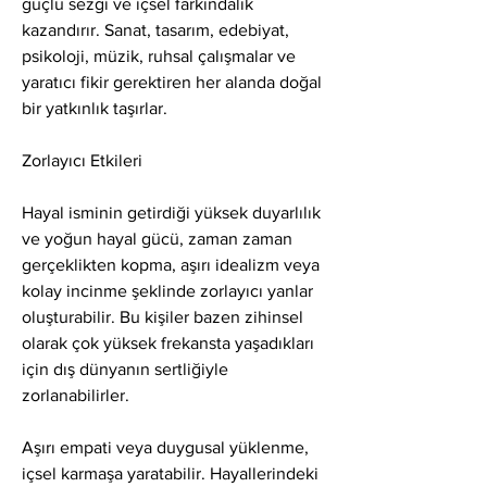
güçlü sezgi ve içsel farkındalık 
kazandırır. Sanat, tasarım, edebiyat, 
psikoloji, müzik, ruhsal çalışmalar ve 
yaratıcı fikir gerektiren her alanda doğal 
bir yatkınlık taşırlar.
Zorlayıcı Etkileri
Hayal isminin getirdiği yüksek duyarlılık 
ve yoğun hayal gücü, zaman zaman 
gerçeklikten kopma, aşırı idealizm veya 
kolay incinme şeklinde zorlayıcı yanlar 
oluşturabilir. Bu kişiler bazen zihinsel 
olarak çok yüksek frekansta yaşadıkları 
için dış dünyanın sertliğiyle 
zorlanabilirler.
Aşırı empati veya duygusal yüklenme, 
içsel karmaşa yaratabilir. Hayallerindeki 