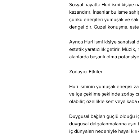
Sosyal hayatta Huri ismi kişiye n
kazandırır. İnsanlar bu isme sahi
çünkü enerjileri yumuşak ve sakinle
dengelidir. Güzel konuşma, estet
Ayrıca Huri ismi kişiye sanatsal d
estetik yaratıcılık getirir. Müzik,
alanlarda başarılı olma potansiyeli
Zorlayıcı Etkileri
Huri isminin yumuşak enerjisi za
ve içe çekilme şeklinde zorlayıcı y
olabilir; özellikle sert veya kaba
Duygusal bağları güçlü olduğu içi
duygusal dalgalanmalarına aşırı t
iç dünyaları nedeniyle hayal kırık