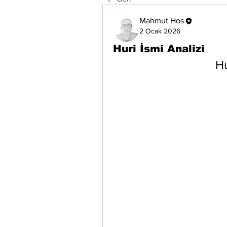
Mahmut Hos
2 Ocak 2026
Huri İsmi Analizi
Hu