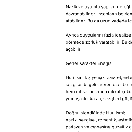
Nazik ve uyumlu yapıları gereğ
davranabilirler. İnsanların beklen
atabilirler. Bu da uzun vadede iç
Ayrıca duygularını fazla idealize 
görmede zorluk yaratabilir. Bu d
açabilir.
Genel Karakter Enerjisi
Huri ismi kişiye ışık, zarafet, es
sezgisel bilgelik veren özel bir f
hem ruhsal anlamda dikkat çekici 
yumuşaklık katan, sezgileri güçlü,
Doğru işlendiğinde Huri ismi;
nazik, sezgisel, romantik, estetik
parlayan ve çevresine güzellik get