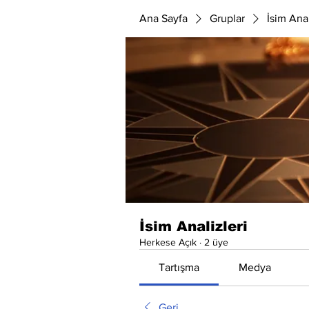
Ana Sayfa
Gruplar
İsim Anal
İsim Analizleri
Herkese Açık
·
2 üye
Tartışma
Medya
Geri