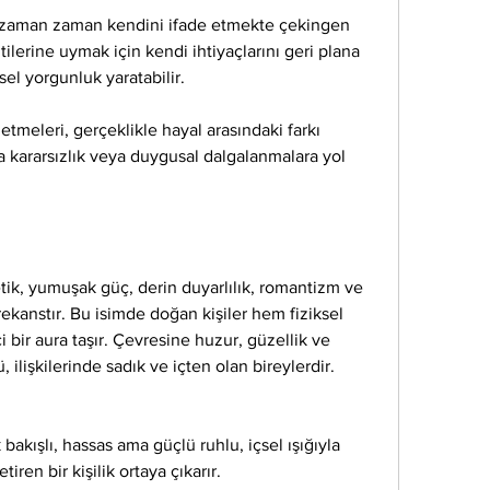
i zaman zaman kendini ifade etmekte çekingen 
tilerine uymak için kendi ihtiyaçlarını geri plana 
sel yorgunluk yaratabilir.
etmeleri, gerçeklikle hayal arasındaki farkı 
a kararsızlık veya duygusal dalgalanmalara yol 
tetik, yumuşak güç, derin duyarlılık, romantizm ve 
rekanstır. Bu isimde doğan kişiler hem fiziksel 
bir aura taşır. Çevresine huzur, güzellik ve 
 ilişkilerinde sadık ve içten olan bireylerdir.
 bakışlı, hassas ama güçlü ruhlu, içsel ışığıyla 
iren bir kişilik ortaya çıkarır.