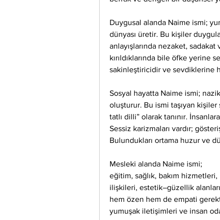
Duygusal alanda Naime ismi; yumuş
dünyası üretir. Bu kişiler duygula
anlayışlarında nezaket, sadakat v
kırıldıklarında bile öfke yerine se
sakinleştiricidir ve sevdiklerine 
Sosyal hayatta Naime ismi; nazik
oluşturur. Bu ismi taşıyan kişiler 
tatlı dilli” olarak tanınır. İnsanl
Sessiz karizmaları vardır; gösterişs
Bulundukları ortama huzur ve dü
Mesleki alanda Naime ismi;
eğitim, sağlık, bakım hizmetleri, 
ilişkileri, estetik–güzellik alanla
hem özen hem de empati gerektire
yumuşak iletişimleri ve insan od