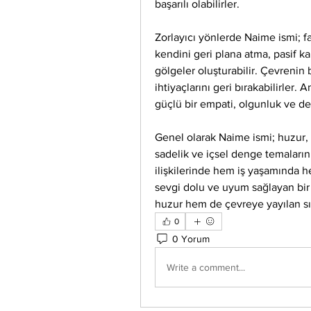
başarılı olabilirler.
Zorlayıcı yönlerde Naime ismi; fa
kendini geri plana atma, pasif k
gölgeler oluşturabilir. Çevrenin
ihtiyaçlarını geri bırakabilirler.
güçlü bir empati, olgunluk ve de
Genel olarak Naime ismi; huzur, 
sadelik ve içsel denge temalarını b
ilişkilerinde hem iş yaşamında h
sevgi dolu ve uyum sağlayan bir k
huzur hem de çevreye yayılan sıca
0
0 Yorum
Write a comment...