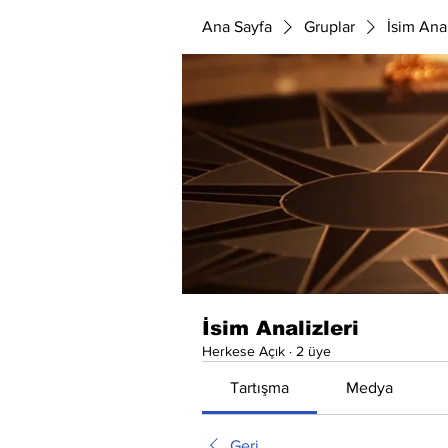
Ana Sayfa
Gruplar
İsim Anal
İsim Analizleri
Herkese Açık
·
2 üye
Tartışma
Medya
Geri