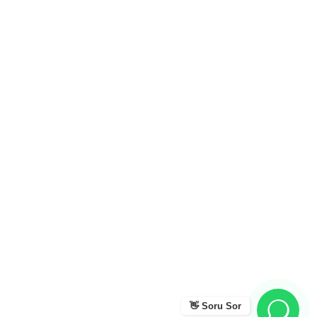
👋 Soru Sor