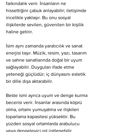
farkındalık verir. İnsanların ne 
hissettiğini çabuk anlayabilir; iletişimde 
incelikle yaklaşır. Bu onu sosyal 
ilişkilerde sevilen, güvenilen bir kişilik 
haline getirir.
İsim aynı zamanda yaratıcılık ve sanat 
enerjisi taşır. Müzik, resim, yazı, tasarım 
ve sahne sanatlarında doğal bir uyum 
sağlayabilir. Duyguları ifade etme 
yeteneği güçlüdür; iç dünyasını estetik 
bir dille dışa aktarabilir.
Beste ismi ayrıca uyum ve denge kurma 
becerisi verir. İnsanlar arasında köprü 
olma, ortamı yumuşatma ve ilişkileri 
toparlama kapasitesi yüksektir. Bu 
yüzden sosyal ortamlarda arabulucu 
veya dengeleyici rol üstlenebilir.