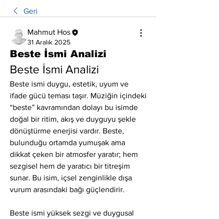
Geri
Mahmut Hos
31 Aralık 2025
Beste İsmi Analizi
Beste İsmi Analizi
Beste ismi duygu, estetik, uyum ve 
ifade gücü teması taşır. Müziğin içindeki 
“beste” kavramından dolayı bu isimde 
doğal bir ritim, akış ve duyguyu şekle 
dönüştürme enerjisi vardır. Beste, 
bulunduğu ortamda yumuşak ama 
dikkat çeken bir atmosfer yaratır; hem 
sezgisel hem de yaratıcı bir titreşim 
sunar. Bu isim, içsel zenginlikle dışa 
vurum arasındaki bağı güçlendirir.
Beste ismi yüksek sezgi ve duygusal 