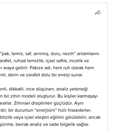
pak, temiz, saf, arınmış, duru, nezih” anlamlarını 
rafet, ruhsal temizlik, içsel saflık, incelik ve 
r araya getirir. Pakize adı, hem ruh olarak hem 
i, derin ve zarafet dolu bir enerji sunar.
nli, dikkatli, ince düşünen, analiz yeteneği 
bir zihin modeli oluşturur. Bu kişiler karmaşayı 
rlar. Zihinsel disiplinleri güçlüdür. Aynı 
dır; bir durumun “enerjisini” hızlı hissederler. 
izlik veya içsel eleştiri eğilimi görülebilir; ancak 
nme, berrak analiz ve sade bilgelik sağlar.