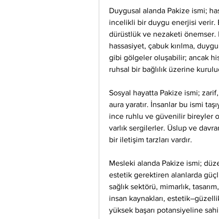
Duygusal alanda Pakize ismi; hass
incelikli bir duygu enerjisi verir.
dürüstlük ve nezaketi önemser. D
hassasiyet, çabuk kırılma, duygu
gibi gölgeler oluşabilir; ancak his
ruhsal bir bağlılık üzerine kurulu
Sosyal hayatta Pakize ismi; zarif, 
aura yaratır. İnsanlar bu ismi taşı
ince ruhlu ve güvenilir bireyler o
varlık sergilerler. Üslup ve davra
bir iletişim tarzları vardır.
Mesleki alanda Pakize ismi; düzen, 
estetik gerektiren alanlarda güçl
sağlık sektörü, mimarlık, tasarım,
insan kaynakları, estetik–güzelli
yüksek başarı potansiyeline sahipt