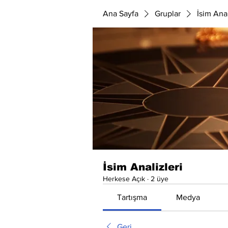
Ana Sayfa
Gruplar
İsim Anal
İsim Analizleri
Herkese Açık
·
2 üye
Tartışma
Medya
Geri