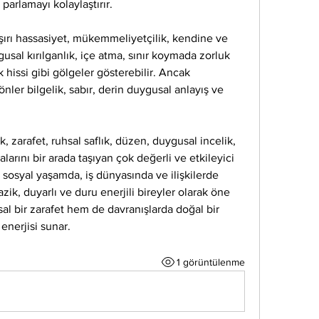
rlamayı kolaylaştırır.
şırı hassasiyet, mükemmeliyetçilik, kendine ve 
sal kırılganlık, içe atma, sınır koymada zorluk 
hissi gibi gölgeler gösterebilir. Ancak 
nler bilgelik, sabır, derin duygusal anlayış ve 
, zarafet, ruhsal saflık, düzen, duygusal incelik, 
arını bir arada taşıyan çok değerli ve etkileyici 
er sosyal yaşamda, iş dünyasında ve ilişkilerde 
ik, duyarlı ve duru enerjili bireyler olarak öne 
sal bir zarafet hem de davranışlarda doğal bir 
enerjisi sunar.
1 görüntülenme