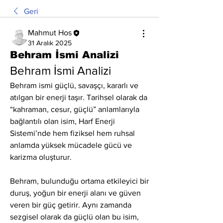
Geri
Mahmut Hos
31 Aralık 2025
Behram İsmi Analizi
Behram İsmi Analizi
Behram ismi güçlü, savaşçı, kararlı ve 
atılgan bir enerji taşır. Tarihsel olarak da 
“kahraman, cesur, güçlü” anlamlarıyla 
bağlantılı olan isim, Harf Enerji 
Sistemi’nde hem fiziksel hem ruhsal 
anlamda yüksek mücadele gücü ve 
karizma oluşturur.
Behram, bulunduğu ortama etkileyici bir 
duruş, yoğun bir enerji alanı ve güven 
veren bir güç getirir. Aynı zamanda 
sezgisel olarak da güçlü olan bu isim, 