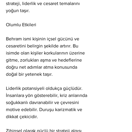
strateji, liderlik ve cesaret temalarını 
yoğun taşır.
Olumlu Etkileri
Behram ismi kişinin içsel gücünü ve 
cesaretini belirgin şekilde artırır. Bu 
isimde olan kişiler korkularının üzerine 
gitme, zorlukları aşma ve hedeflerine 
doğru net adımlar atma konusunda 
doğal bir yetenek taşır.
Liderlik potansiyeli oldukça güçlüdür. 
İnsanlara yön gösterebilir, kriz anlarında 
soğukkanlı davranabilir ve çevresini 
motive edebilir. Duruşu karizmatik ve 
dikkat çekicidir.
Zihinsel olarak güçlü bir strateji algısı 