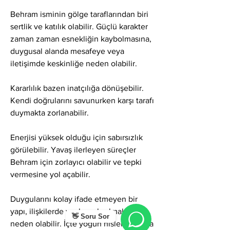
Behram isminin gölge taraflarından biri 
sertlik ve katılık olabilir. Güçlü karakter 
zaman zaman esnekliğin kaybolmasına, 
duygusal alanda mesafeye veya 
iletişimde keskinliğe neden olabilir.
Kararlılık bazen inatçılığa dönüşebilir. 
Kendi doğrularını savunurken karşı tarafı 
duymakta zorlanabilir.
Enerjisi yüksek olduğu için sabırsızlık 
görülebilir. Yavaş ilerleyen süreçler 
Behram için zorlayıcı olabilir ve tepki 
vermesine yol açabilir.
Duygularını kolay ifade etmeyen bir 
yapı, ilişkilerde yanlış anlaşılmalara 
👋 Soru Sor
neden olabilir. İçte yoğun hisler yaşansa 