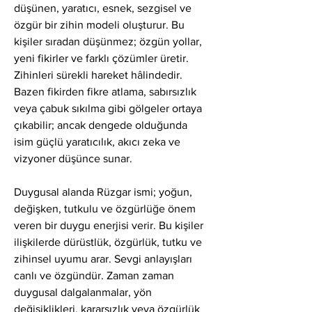
düşünen, yaratıcı, esnek, sezgisel ve 
özgür bir zihin modeli oluşturur. Bu 
kişiler sıradan düşünmez; özgün yollar, 
yeni fikirler ve farklı çözümler üretir. 
Zihinleri sürekli hareket hâlindedir. 
Bazen fikirden fikre atlama, sabırsızlık 
veya çabuk sıkılma gibi gölgeler ortaya 
çıkabilir; ancak dengede olduğunda 
isim güçlü yaratıcılık, akıcı zeka ve 
vizyoner düşünce sunar.
Duygusal alanda Rüzgar ismi; yoğun, 
değişken, tutkulu ve özgürlüğe önem 
veren bir duygu enerjisi verir. Bu kişiler 
ilişkilerde dürüstlük, özgürlük, tutku ve 
zihinsel uyumu arar. Sevgi anlayışları 
canlı ve özgündür. Zaman zaman 
duygusal dalgalanmalar, yön 
değişiklikleri, kararsızlık veya özgürlük 