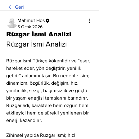
Geri
Mahmut Hos
5 Ocak 2026
Rüzgar İsmi Analizi
Rüzgar İsmi Analizi
Rüzgar ismi Türkçe kökenlidir ve “eser, 
hareket eder, yön değiştirir, yenilik 
getirir” anlamını taşır. Bu nedenle isim; 
dinamizm, özgürlük, değişim, hız, 
yaratıcılık, sezgi, bağımsızlık ve güçlü 
bir yaşam enerjisi temalarını barındırır. 
Rüzgar adı, karaktere hem özgün hem 
etkileyici hem de sürekli yenilenen bir 
enerji kazandırır.
Zihinsel yapıda Rüzgar ismi; hızlı 