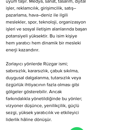
uyum taşır. Medya, sanat, tasarım, dijital 
işler, reklamcılık, girişimcilik, satış–
pazarlama, hava–deniz ile ilgili 
meslekler, spor, teknoloji, organizasyon 
işleri ve sosyal iletişim alanlarında başarı 
potansiyeli yüksektir. Bu isim kişiye 
hem yaratıcı hem dinamik bir mesleki 
enerji kazandırır.
Zorlayıcı yönlerde Rüzgar ismi; 
sabırsızlık, kararsızlık, çabuk sıkılma, 
duygusal dalgalanma, tutarsızlık veya 
özgürlük ihtiyacının fazla olması gibi 
gölgeler gösterebilir. Ancak 
farkındalıkla yönetildiğinde bu yönler; 
vizyoner düşünce, yenilikçilik, güçlü 
sezgi, yüksek yaratıcılık ve etkileyici 
liderlik hâline dönüşür.