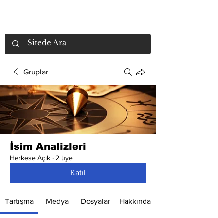
Gruplar
İsim Analizleri
Herkese Açık
·
2 üye
Katıl
Tartışma
Medya
Dosyalar
Hakkında