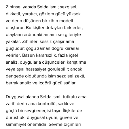
Zihinsel yapıda Selda ismi; sezgisel, 
dikkatli, yaratıcı, gözlem gücü yüksek 
ve derin düşünen bir zihin modeli 
oluşturur. Bu kişiler detayları fark eder, 
olayların ardındaki anlamı sezgileriyle 
yakalar. Zihinleri sessiz çalışır ama 
güçlüdür; çoğu zaman doğru kararlar 
verirler. Bazen kararsızlık, fazla içsel 
analiz, duygularla düşünceleri karıştırma 
veya aşırı hassasiyet görülebilir; ancak 
dengede olduğunda isim sezgisel zekâ, 
berrak analiz ve içgörü gücü sağlar.
Duygusal alanda Selda ismi; tutkulu ama 
zarif, derin ama kontrollü, sadık ve 
güçlü bir sevgi enerjisi taşır. İlişkilerde 
dürüstlük, duygusal uyum, güven ve 
samimiyet önemlidir. Sevme biçimleri 