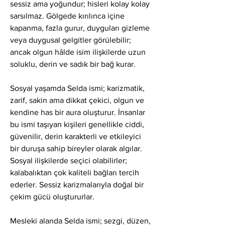
sessiz ama yoğundur; hisleri kolay kolay 
sarsılmaz. Gölgede kırılınca içine 
kapanma, fazla gurur, duyguları gizleme 
veya duygusal gelgitler görülebilir; 
ancak olgun hâlde isim ilişkilerde uzun 
soluklu, derin ve sadık bir bağ kurar.
Sosyal yaşamda Selda ismi; karizmatik, 
zarif, sakin ama dikkat çekici, olgun ve 
kendine has bir aura oluşturur. İnsanlar 
bu ismi taşıyan kişileri genellikle ciddi, 
güvenilir, derin karakterli ve etkileyici 
bir duruşa sahip bireyler olarak algılar. 
Sosyal ilişkilerde seçici olabilirler; 
kalabalıktan çok kaliteli bağları tercih 
ederler. Sessiz karizmalarıyla doğal bir 
çekim gücü oluştururlar.
Mesleki alanda Selda ismi; sezgi, düzen, 