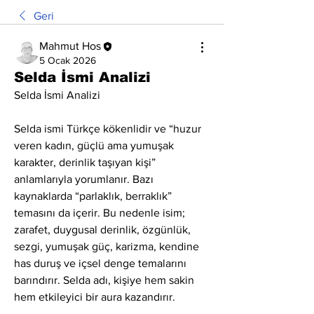
Geri
Mahmut Hos
5 Ocak 2026
Selda İsmi Analizi
Selda İsmi Analizi
Selda ismi Türkçe kökenlidir ve “huzur 
veren kadın, güçlü ama yumuşak 
karakter, derinlik taşıyan kişi” 
anlamlarıyla yorumlanır. Bazı 
kaynaklarda “parlaklık, berraklık” 
temasını da içerir. Bu nedenle isim; 
zarafet, duygusal derinlik, özgünlük, 
sezgi, yumuşak güç, karizma, kendine 
has duruş ve içsel denge temalarını 
barındırır. Selda adı, kişiye hem sakin 
hem etkileyici bir aura kazandırır.