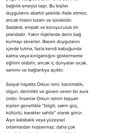
bağlılık enerjisi taşır. Bu kişiler 
duygularını abartılı şekilde ifade etmez; 
ancak hisleri tutarlı ve süreklidir. 
Sadakat, empati ve koruyuculuk ön 
plandadır. Yakın ilişkilerde derin bağ 
kurmayı severler. Bazen duygularını 
içerde tutma, fazla kendi kabuğunda 
kalma veya kırılganlığını göstermeme 
eğilimi olabilir; ancak iç dünyaları sıcak, 
samimi ve bağlantıya açıktır.
Sosyal hayatta Orkun ismi; karizmatik, 
olgun, derinlikli ve güven veren bir aura 
üretir. İnsanlar Orkun ismini taşıyan 
kişileri genellikle “bilgili, sakin güç, 
kültürlü, karakter sahibi” olarak görür. 
Aşırı kalabalık veya yüzeysel 
ortamlardan hoşlanmaz; daha çok 