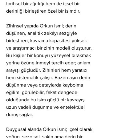
tarihsel bir ağırlığı hem de içsel bir 
derinliği birleştiren özel bir isimdir.
Zihinsel yapıda Orkun ismi; derin 
düşünen, analitik zekâyı sezgiyle 
birleştiren, kavrama kapasitesi yüksek 
ve araştırmacı bir zihin modeli oluşturur. 
Bu kişiler bir konuyu yüzeysel bırakmak 
yerine özüne inmeyi tercih eder; anlam 
arayışı güçlüdür. Zihinleri hem yaratıcı 
hem sistematik çalışır. Bazen aşırı derin 
düşünme veya detaylarda kaybolma 
eğilimi görülebilir, fakat dengede 
olduğunda bu isim güçlü bir kavrayış, 
uzun vadeli düşünme ve entelektüel 
duruş sağlar.
Duygusal alanda Orkun ismi; içsel olarak 
yoğun, sezgisel, sakin ama derin bir 