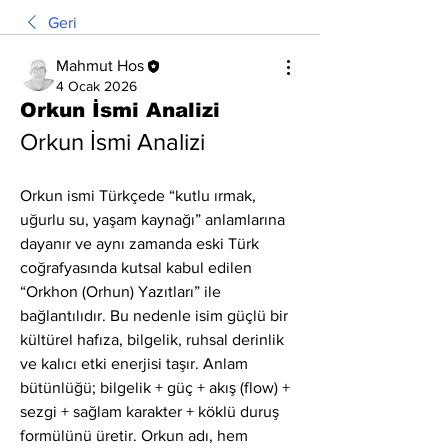
Geri
Mahmut Hos
4 Ocak 2026
Orkun İsmi Analizi
Orkun İsmi Analizi
Orkun ismi Türkçede “kutlu ırmak, 
uğurlu su, yaşam kaynağı” anlamlarına 
dayanır ve aynı zamanda eski Türk 
coğrafyasında kutsal kabul edilen 
“Orkhon (Orhun) Yazıtları” ile 
bağlantılıdır. Bu nedenle isim güçlü bir 
kültürel hafıza, bilgelik, ruhsal derinlik 
ve kalıcı etki enerjisi taşır. Anlam 
bütünlüğü; bilgelik + güç + akış (flow) + 
sezgi + sağlam karakter + köklü duruş 
formülünü üretir. Orkun adı, hem 