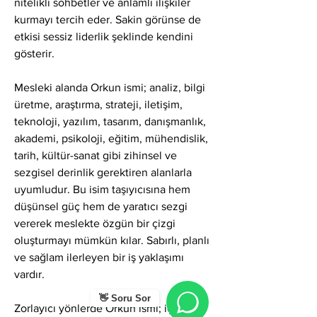
nitelikli sohbetler ve anlamlı ilişkiler 
kurmayı tercih eder. Sakin görünse de 
etkisi sessiz liderlik şeklinde kendini 
gösterir.
Mesleki alanda Orkun ismi; analiz, bilgi 
üretme, araştırma, strateji, iletişim, 
teknoloji, yazılım, tasarım, danışmanlık, 
akademi, psikoloji, eğitim, mühendislik, 
tarih, kültür-sanat gibi zihinsel ve 
sezgisel derinlik gerektiren alanlarla 
uyumludur. Bu isim taşıyıcısına hem 
düşünsel güç hem de yaratıcı sezgi 
vererek meslekte özgün bir çizgi 
oluşturmayı mümkün kılar. Sabırlı, planlı 
ve sağlam ilerleyen bir iş yaklaşımı 
vardır.
👋 Soru Sor
Zorlayıcı yönlerde Orkun ismi; içe 