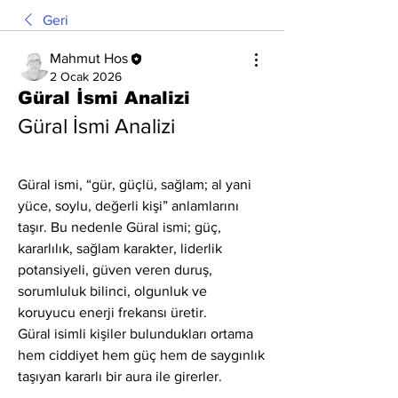
Geri
Mahmut Hos
2 Ocak 2026
Güral İsmi Analizi
Güral İsmi Analizi
Güral ismi, “gür, güçlü, sağlam; al yani 
yüce, soylu, değerli kişi” anlamlarını 
taşır. Bu nedenle Güral ismi; güç, 
kararlılık, sağlam karakter, liderlik 
potansiyeli, güven veren duruş, 
sorumluluk bilinci, olgunluk ve 
koruyucu enerji frekansı üretir.
Güral isimli kişiler bulundukları ortama 
hem ciddiyet hem güç hem de saygınlık 
taşıyan kararlı bir aura ile girerler.