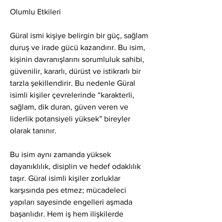
Olumlu Etkileri
Güral ismi kişiye belirgin bir güç, sağlam 
duruş ve irade gücü kazandırır. Bu isim, 
kişinin davranışlarını sorumluluk sahibi, 
güvenilir, kararlı, dürüst ve istikrarlı bir 
tarzla şekillendirir. Bu nedenle Güral 
isimli kişiler çevrelerinde “karakterli, 
sağlam, dik duran, güven veren ve 
liderlik potansiyeli yüksek” bireyler 
olarak tanınır.
Bu isim aynı zamanda yüksek 
dayanıklılık, disiplin ve hedef odaklılık 
taşır. Güral isimli kişiler zorluklar 
karşısında pes etmez; mücadeleci 
yapıları sayesinde engelleri aşmada 
başarılıdır. Hem iş hem ilişkilerde 