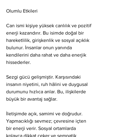
Olumlu Etkileri
Can ismi kişiye yüksek canlılık ve pozitif 
enerji kazandırır. Bu isimde doğal bir 
hareketlilik, girişkenlik ve sosyal açıklık 
bulunur. İnsanlar onun yanında 
kendilerini daha rahat ve daha enerjik 
hissederler.
Sezgi gücü gelişmiştir. Karşısındaki 
insanın niyetini, ruh hâlini ve duygusal 
durumunu hızlıca anlar. Bu, ilişkilerde 
büyük bir avantaj sağlar.
İletişimde açık, samimi ve doğrudur. 
Yapmacıklığı sevmez; çevresine içten 
bir enerji verir. Sosyal ortamlarda 
kolayca dikkat çeker ve sempatik 