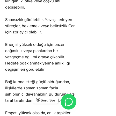
kırılganlık, öfke veya coşku ani 
değişebilir.
Sabırsızlık görülebilir. Yavaş ilerleyen 
süreçler, beklemek veya belirsizlik Can 
için zorlayıcı olabilir.
Enerjisi yüksek olduğu için bazen 
dağınıklık veya planlardan hızlı 
vazgeçme eğilimi ortaya çıkabilir. 
Hedefe odaklanmak yerine anlık ilgi 
değişimleri görülebilir.
Bağ kurma isteği güçlü olduğundan, 
ilişkilerde zaman zaman fazla 
sahiplenici davranabilir. Bu durum karşı 
taraf tarafından yanlış anlaşılabilir.
👋 Soru Sor
Empati yüksek olsa da, anlık tepkiler 