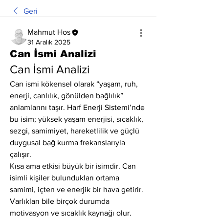
Geri
Mahmut Hos
31 Aralık 2025
Can İsmi Analizi
Can İsmi Analizi
Can ismi kökensel olarak “yaşam, ruh, 
enerji, canlılık, gönülden bağlılık” 
anlamlarını taşır. Harf Enerji Sistemi’nde 
bu isim; yüksek yaşam enerjisi, sıcaklık, 
sezgi, samimiyet, hareketlilik ve güçlü 
duygusal bağ kurma frekanslarıyla 
çalışır.
Kısa ama etkisi büyük bir isimdir. Can 
isimli kişiler bulundukları ortama 
samimi, içten ve enerjik bir hava getirir. 
Varlıkları bile birçok durumda 
motivasyon ve sıcaklık kaynağı olur.