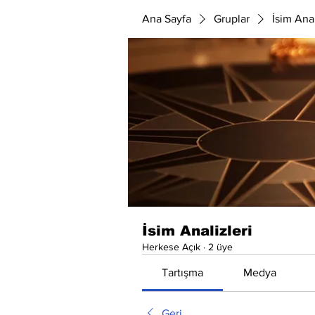
Ana Sayfa
Gruplar
İsim Anal
İsim Analizleri
Herkese Açık
·
2 üye
Tartışma
Medya
Geri