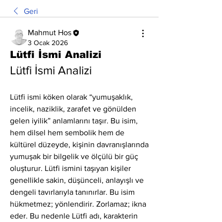
Geri
Mahmut Hos
3 Ocak 2026
Lütfi İsmi Analizi
Lütfi İsmi Analizi
Lütfi ismi köken olarak “yumuşaklık, 
incelik, naziklik, zarafet ve gönülden 
gelen iyilik” anlamlarını taşır. Bu isim, 
hem dilsel hem sembolik hem de 
kültürel düzeyde, kişinin davranışlarında 
yumuşak bir bilgelik ve ölçülü bir güç 
oluşturur. Lütfi ismini taşıyan kişiler 
genellikle sakin, düşünceli, anlayışlı ve 
dengeli tavırlarıyla tanınırlar. Bu isim 
hükmetmez; yönlendirir. Zorlamaz; ikna 
eder. Bu nedenle Lütfi adı, karakterin 