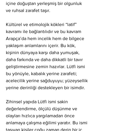
içine doğuştan yerleşmiş bir olgunluk 
ve ruhsal zarafet taşır.
Kültürel ve etimolojik kökleri “latif” 
kavramı ile bağlantılıdır ve bu kavram 
Arapça’da hem incelik hem de bilgece 
yaklaşım anlamlarını içerir. Bu kök, 
kişinin dünyaya karşı daha yumuşak, 
daha farkında ve daha dikkatli bir tavır 
geliştirmesine zemin hazırlar. Lütfi ismi 
bu yönüyle, kabalık yerine zarafeti; 
acelecilik yerine sağduyuyu; yüzeysellik 
yerine derinliği destekleyen bir isimdir.
Zihinsel yapıda Lütfi ismi sakin 
değerlendirme, ölçülü düşünme ve 
olayları hızlıca yargılamadan önce 
anlamaya çalışma eğilimi yaratır. Bu ismi 
taşıyan kişiler çoğu zaman derin bir iç 