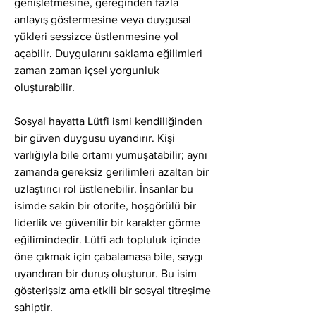
genişletmesine, gereğinden fazla 
anlayış göstermesine veya duygusal 
yükleri sessizce üstlenmesine yol 
açabilir. Duygularını saklama eğilimleri 
zaman zaman içsel yorgunluk 
oluşturabilir.
Sosyal hayatta Lütfi ismi kendiliğinden 
bir güven duygusu uyandırır. Kişi 
varlığıyla bile ortamı yumuşatabilir; aynı 
zamanda gereksiz gerilimleri azaltan bir 
uzlaştırıcı rol üstlenebilir. İnsanlar bu 
isimde sakin bir otorite, hoşgörülü bir 
liderlik ve güvenilir bir karakter görme 
eğilimindedir. Lütfi adı topluluk içinde 
öne çıkmak için çabalamasa bile, saygı 
uyandıran bir duruş oluşturur. Bu isim 
gösterişsiz ama etkili bir sosyal titreşime 
sahiptir.