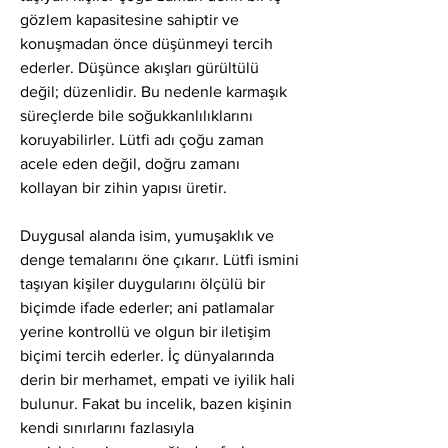
gözlem kapasitesine sahiptir ve 
konuşmadan önce düşünmeyi tercih 
ederler. Düşünce akışları gürültülü 
değil; düzenlidir. Bu nedenle karmaşık 
süreçlerde bile soğukkanlılıklarını 
koruyabilirler. Lütfi adı çoğu zaman 
acele eden değil, doğru zamanı 
kollayan bir zihin yapısı üretir.
Duygusal alanda isim, yumuşaklık ve 
denge temalarını öne çıkarır. Lütfi ismini 
taşıyan kişiler duygularını ölçülü bir 
biçimde ifade ederler; ani patlamalar 
yerine kontrollü ve olgun bir iletişim 
biçimi tercih ederler. İç dünyalarında 
derin bir merhamet, empati ve iyilik hali 
bulunur. Fakat bu incelik, bazen kişinin 
kendi sınırlarını fazlasıyla 