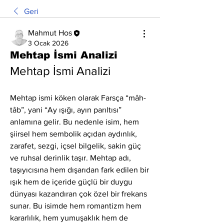
Geri
Mahmut Hos
3 Ocak 2026
Mehtap İsmi Analizi
Mehtap İsmi Analizi
Mehtap ismi köken olarak Farsça “mâh-
tâb”, yani “Ay ışığı, ayın parıltısı” 
anlamına gelir. Bu nedenle isim, hem 
şiirsel hem sembolik açıdan aydınlık, 
zarafet, sezgi, içsel bilgelik, sakin güç 
ve ruhsal derinlik taşır. Mehtap adı, 
taşıyıcısına hem dışarıdan fark edilen bir 
ışık hem de içeride güçlü bir duygu 
dünyası kazandıran çok özel bir frekans 
sunar. Bu isimde hem romantizm hem 
kararlılık, hem yumuşaklık hem de 