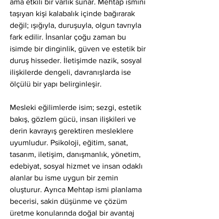
ama etkili bir varlık sunar. Mehtap ismini 
taşıyan kişi kalabalık içinde bağırarak 
değil; ışığıyla, duruşuyla, olgun tavrıyla 
fark edilir. İnsanlar çoğu zaman bu 
isimde bir dinginlik, güven ve estetik bir 
duruş hisseder. İletişimde nazik, sosyal 
ilişkilerde dengeli, davranışlarda ise 
ölçülü bir yapı belirginleşir.
Mesleki eğilimlerde isim; sezgi, estetik 
bakış, gözlem gücü, insan ilişkileri ve 
derin kavrayış gerektiren mesleklere 
uyumludur. Psikoloji, eğitim, sanat, 
tasarım, iletişim, danışmanlık, yönetim, 
edebiyat, sosyal hizmet ve insan odaklı 
alanlar bu isme uygun bir zemin 
oluşturur. Ayrıca Mehtap ismi planlama 
becerisi, sakin düşünme ve çözüm 
üretme konularında doğal bir avantaj 