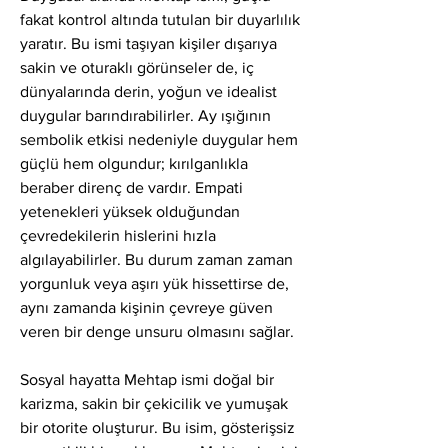
fakat kontrol altında tutulan bir duyarlılık 
yaratır. Bu ismi taşıyan kişiler dışarıya 
sakin ve oturaklı görünseler de, iç 
dünyalarında derin, yoğun ve idealist 
duygular barındırabilirler. Ay ışığının 
sembolik etkisi nedeniyle duygular hem 
güçlü hem olgundur; kırılganlıkla 
beraber direnç de vardır. Empati 
yetenekleri yüksek olduğundan 
çevredekilerin hislerini hızla 
algılayabilirler. Bu durum zaman zaman 
yorgunluk veya aşırı yük hissettirse de, 
aynı zamanda kişinin çevreye güven 
veren bir denge unsuru olmasını sağlar.
Sosyal hayatta Mehtap ismi doğal bir 
karizma, sakin bir çekicilik ve yumuşak 
bir otorite oluşturur. Bu isim, gösterişsiz 