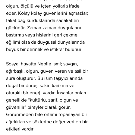
olgun, ölçülü ve içten yollarla ifade 
eder. Kolay kolay güvenlerini açmazlar; 
fakat bağ kurduklarında sadakatleri 
güçlüdür. Zaman zaman duygularını 
bastırma veya hislerini geri çekme 
eğilimi olsa da duygusal dünyalarında 
büyük bir derinlik ve istikrar bulunur.
Sosyal hayatta Nebile ismi; saygın, 
ağırbaşlı, olgun, güven veren ve asil bir 
aura oluşturur. Bu isim taşıyıcılarında 
doğal bir duruş, sakin karizma ve 
oturaklı bir enerji vardır. İnsanlar onları 
genellikle “kültürlü, zarif, olgun ve 
güvenilir” bireyler olarak görür. 
Görünmeden bile ortamı toparlayan bir 
ağırlıkları ve sözlerine değer verilen bir 
etkileri vardır.