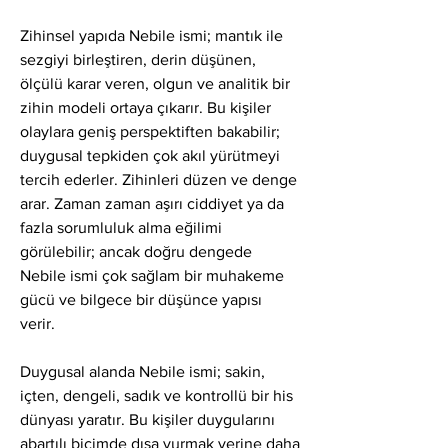
Zihinsel yapıda Nebile ismi; mantık ile 
sezgiyi birleştiren, derin düşünen, 
ölçülü karar veren, olgun ve analitik bir 
zihin modeli ortaya çıkarır. Bu kişiler 
olaylara geniş perspektiften bakabilir; 
duygusal tepkiden çok akıl yürütmeyi 
tercih ederler. Zihinleri düzen ve denge 
arar. Zaman zaman aşırı ciddiyet ya da 
fazla sorumluluk alma eğilimi 
görülebilir; ancak doğru dengede 
Nebile ismi çok sağlam bir muhakeme 
gücü ve bilgece bir düşünce yapısı 
verir.
Duygusal alanda Nebile ismi; sakin, 
içten, dengeli, sadık ve kontrollü bir his 
dünyası yaratır. Bu kişiler duygularını 
abartılı biçimde dışa vurmak yerine daha 