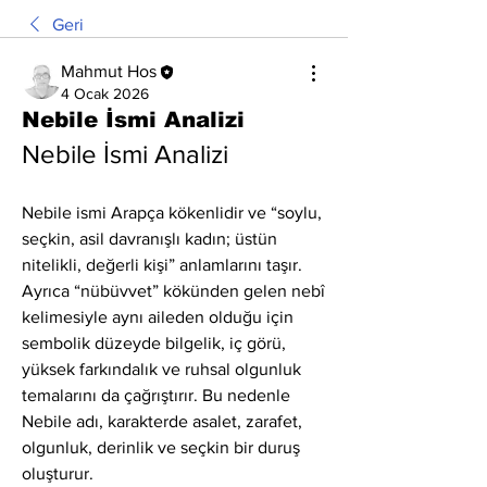
Geri
Mahmut Hos
4 Ocak 2026
Nebile İsmi Analizi
Nebile İsmi Analizi
Nebile ismi Arapça kökenlidir ve “soylu, 
seçkin, asil davranışlı kadın; üstün 
nitelikli, değerli kişi” anlamlarını taşır. 
Ayrıca “nübüvvet” kökünden gelen nebî 
kelimesiyle aynı aileden olduğu için 
sembolik düzeyde bilgelik, iç görü, 
yüksek farkındalık ve ruhsal olgunluk 
temalarını da çağrıştırır. Bu nedenle 
Nebile adı, karakterde asalet, zarafet, 
olgunluk, derinlik ve seçkin bir duruş 
oluşturur.