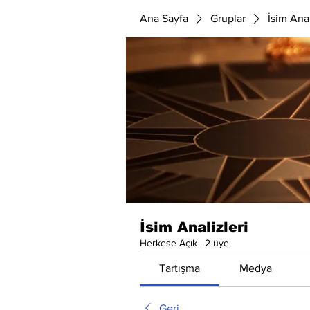
Ana Sayfa
Gruplar
İsim Anal
İsim Analizleri
Herkese Açık
·
2 üye
Tartışma
Medya
Geri