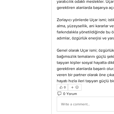
yaratıcılık odaklı meslekler. Uçar
gerektiren alanlarda başarıya açık
Zorlayıcı yönlerde Uçar ismi; istik
alma, yüzeysellik, ani kararlar v
farkındalıkla yönetildiğinde bu öz
adımlar, özgürlük enerjisi ve yar
Genel olarak Uçar ismi; özgürlük, h
bağımsızlık temalarını güçlü şeki
taşıyan kişiler sosyal hayatta di
gerektiren alanlarda başarılı olur,
veren bir partner olarak öne çık
hayatı hızla ileri taşıyan güçlü 
0
0 Yorum
Write a comment...