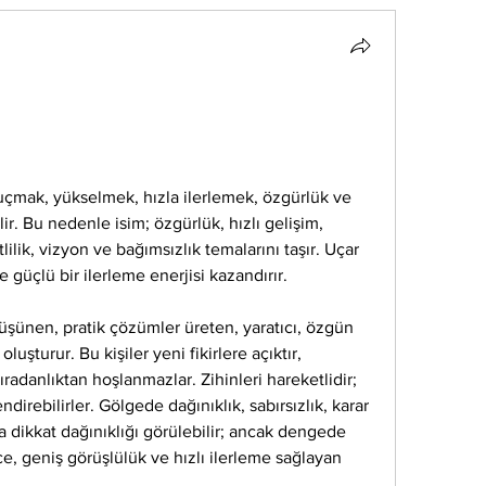
uçmak, yükselmek, hızla ilerlemek, özgürlük ve 
lir. Bu nedenle isim; özgürlük, hızlı gelişim, 
lilik, vizyon ve bağımsızlık temalarını taşır. Uçar 
 güçlü bir ilerleme enerjisi kazandırır.
düşünen, pratik çözümler üreten, yaratıcı, özgün 
luşturur. Bu kişiler yeni fikirlere açıktır, 
adanlıktan hoşlanmazlar. Zihinleri hareketlidir; 
irebilirler. Gölgede dağınıklık, sabırsızlık, karar 
a dikkat dağınıklığı görülebilir; ancak dengede 
e, geniş görüşlülük ve hızlı ilerleme sağlayan 