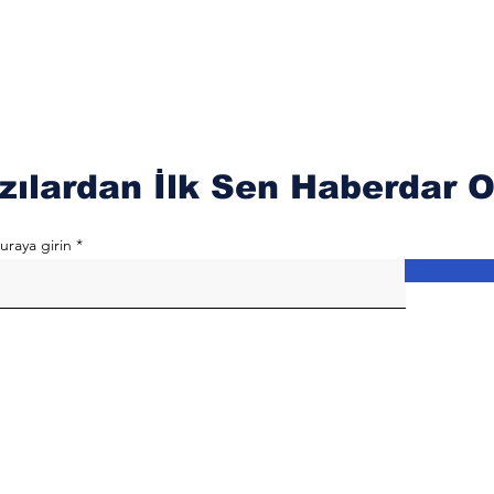
zılardan İlk Sen Haberdar O
uraya girin