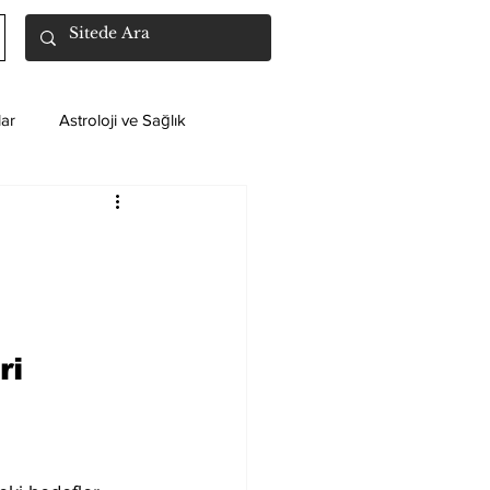
ar
Astroloji ve Sağlık
ri