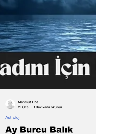
Mahmut Hos
19 Oca
1 dakikada okunur
Astroloji