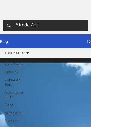
Blog
Tüm Yazılar
Tüm Yazılar
Astroloji
Yükselen
Burç
Astrolojide
Evler
Genel
Numeroloji
Esmalar