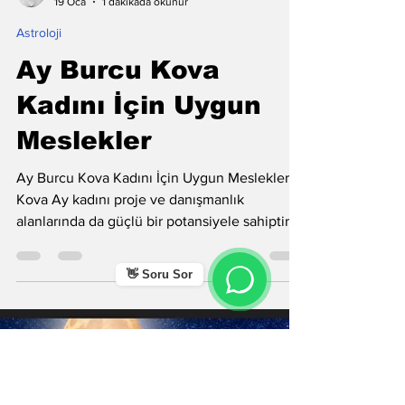
Mahmut Hos
19 Oca
1 dakikada okunur
Astroloji
Ay Burcu Kova
Kadını İçin Uygun
Meslekler
Ay Burcu Kova Kadını İçin Uygun Meslekler:
Kova Ay kadını proje ve danışmanlık
👋 Soru Sor
alanlarında da güçlü bir potansiyele sahiptir.
Proje asistanlığı, danışmanlık merkezi
çalışanlığı, psikolojik danışman yardımcılığı ve
organizasyon