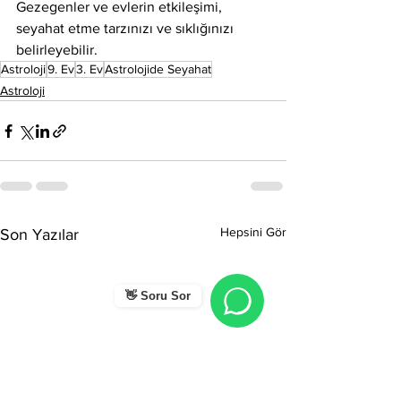
Gezegenler ve evlerin etkileşimi, 
seyahat etme tarzınızı ve sıklığınızı 
belirleyebilir.
Astroloji
9. Ev
3. Ev
Astrolojide Seyahat
Astroloji
Hepsini Gör
Son Yazılar
👋 Soru Sor