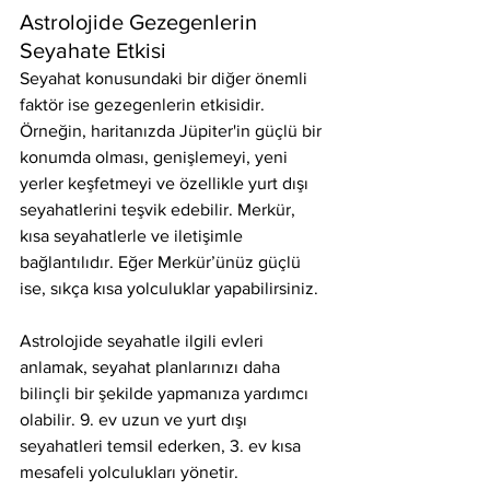
Astrolojide Gezegenlerin 
Seyahate Etkisi
Seyahat konusundaki bir diğer önemli 
faktör ise gezegenlerin etkisidir. 
Örneğin, haritanızda Jüpiter'in güçlü bir 
konumda olması, genişlemeyi, yeni 
yerler keşfetmeyi ve özellikle yurt dışı 
seyahatlerini teşvik edebilir. Merkür, 
kısa seyahatlerle ve iletişimle 
bağlantılıdır. Eğer Merkür’ünüz güçlü 
ise, sıkça kısa yolculuklar yapabilirsiniz.
Astrolojide seyahatle ilgili evleri 
anlamak, seyahat planlarınızı daha 
bilinçli bir şekilde yapmanıza yardımcı 
olabilir. 9. ev uzun ve yurt dışı 
seyahatleri temsil ederken, 3. ev kısa 
mesafeli yolculukları yönetir. 