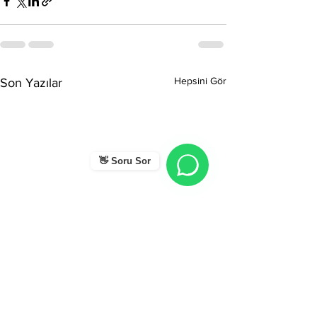
Hepsini Gör
Son Yazılar
👋 Soru Sor