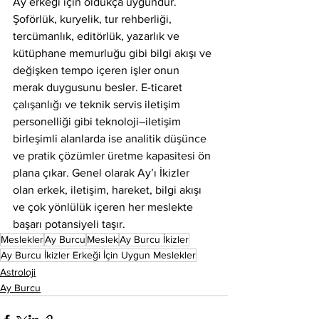
Ay erkeği için oldukça uygundur. 
Şoförlük, kuryelik, tur rehberliği, 
tercümanlık, editörlük, yazarlık ve 
kütüphane memurluğu gibi bilgi akışı ve 
değişken tempo içeren işler onun 
merak duygusunu besler. E-ticaret 
çalışanlığı ve teknik servis iletişim 
personelliği gibi teknoloji–iletişim 
birleşimli alanlarda ise analitik düşünce 
ve pratik çözümler üretme kapasitesi ön 
plana çıkar. Genel olarak Ay’ı İkizler 
olan erkek, iletişim, hareket, bilgi akışı 
ve çok yönlülük içeren her meslekte 
başarı potansiyeli taşır.
Meslekler
Ay Burcu
Meslek
Ay Burcu İkizler
Ay Burcu İkizler Erkeği İçin Uygun Meslekler
Astroloji
Ay Burcu