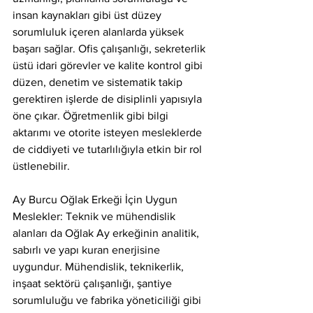
insan kaynakları gibi üst düzey 
sorumluluk içeren alanlarda yüksek 
başarı sağlar. Ofis çalışanlığı, sekreterlik 
üstü idari görevler ve kalite kontrol gibi 
düzen, denetim ve sistematik takip 
gerektiren işlerde de disiplinli yapısıyla 
öne çıkar. Öğretmenlik gibi bilgi 
aktarımı ve otorite isteyen mesleklerde 
de ciddiyeti ve tutarlılığıyla etkin bir rol 
üstlenebilir.
Ay Burcu Oğlak Erkeği İçin Uygun 
Meslekler: Teknik ve mühendislik 
alanları da Oğlak Ay erkeğinin analitik, 
sabırlı ve yapı kuran enerjisine 
uygundur. Mühendislik, teknikerlik, 
inşaat sektörü çalışanlığı, şantiye 
sorumluluğu ve fabrika yöneticiliği gibi 