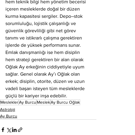
hem teknik bilgi hem yönetim becerisi 
içeren mesleklerde doğal bir düzen 
kurma kapasitesi sergiler. Depo–stok 
sorumluluğu, lojistik çalışanlığı ve 
güvenlik görevliliği gibi net görev 
tanımı ve istikrarlı çalışma gerektiren 
işlerde de yüksek performans sunar. 
Emlak danışmanlığı ise hem disiplin 
hem strateji gerektiren bir alan olarak 
Oğlak Ay erkeğinin ciddiyetiyle uyum 
sağlar. Genel olarak Ay’ı Oğlak olan 
erkek; disiplin, otorite, düzen ve uzun 
vadeli başarı isteyen tüm mesleklerde 
güçlü bir kariyer inşa edebilir.
Meslekler
Ay Burcu
Meslek
Ay Burcu Oğlak
Astroloji
Ay Burcu