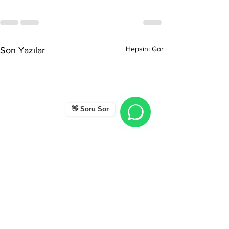
Hepsini Gör
Son Yazılar
👋 Soru Sor