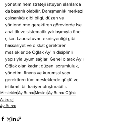
yönetim hem strateji isteyen alanlarda 
da başarılı olabilir. Danışmanlık merkezi 
çalışanlığı gibi bilgi, düzen ve 
yönlendirme gerektiren görevlerde ise 
analitik ve sistematik yaklaşımıyla öne 
çıkar. Laboratuvar teknisyenliği gibi 
hassasiyet ve dikkat gerektiren 
meslekler de Oğlak Ay’ın disiplinli 
yapısıyla uyum sağlar. Genel olarak Ay’ı 
Oğlak olan kadın; düzen, sorumluluk, 
yönetim, finans ve kurumsal yapı 
gerektiren tüm mesleklerde güçlü ve 
istikrarlı bir kariyer oluşturabilir.
Meslekler
Ay Burcu
Meslek
Ay Burcu Oğlak
Astroloji
Ay Burcu