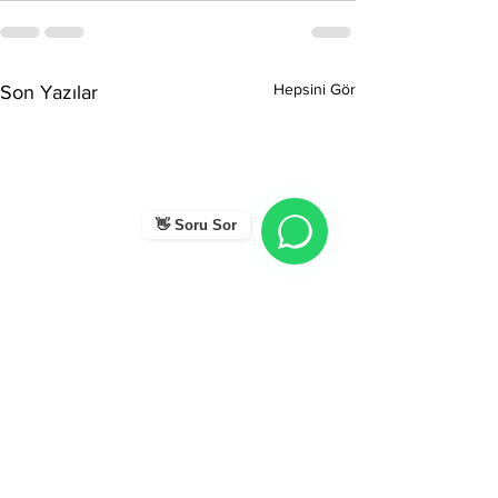
Hepsini Gör
Son Yazılar
👋 Soru Sor