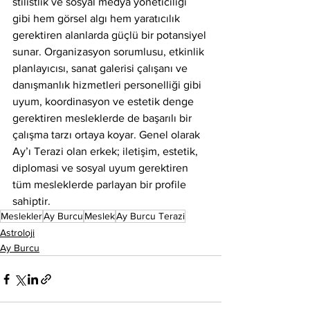
stilistlik ve sosyal medya yöneticiliği 
gibi hem görsel algı hem yaratıcılık 
gerektiren alanlarda güçlü bir potansiyel 
sunar. Organizasyon sorumlusu, etkinlik 
planlayıcısı, sanat galerisi çalışanı ve 
danışmanlık hizmetleri personelliği gibi 
uyum, koordinasyon ve estetik denge 
gerektiren mesleklerde de başarılı bir 
çalışma tarzı ortaya koyar. Genel olarak 
Ay’ı Terazi olan erkek; iletişim, estetik, 
diplomasi ve sosyal uyum gerektiren 
tüm mesleklerde parlayan bir profile 
sahiptir.
Meslekler
Ay Burcu
Meslek
Ay Burcu Terazi
Astroloji
Ay Burcu