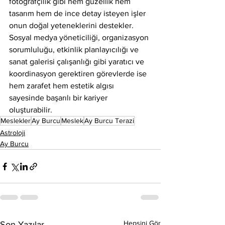
fotoğrafçılık gibi hem güzellik hem 
tasarım hem de ince detay isteyen işler 
onun doğal yeteneklerini destekler. 
Sosyal medya yöneticiliği, organizasyon 
sorumluluğu, etkinlik planlayıcılığı ve 
sanat galerisi çalışanlığı gibi yaratıcı ve 
koordinasyon gerektiren görevlerde ise 
hem zarafet hem estetik algısı 
sayesinde başarılı bir kariyer 
oluşturabilir.
Meslekler
Ay Burcu
Meslek
Ay Burcu Terazi
Astroloji
Ay Burcu
Hepsini Gör
Son Yazılar