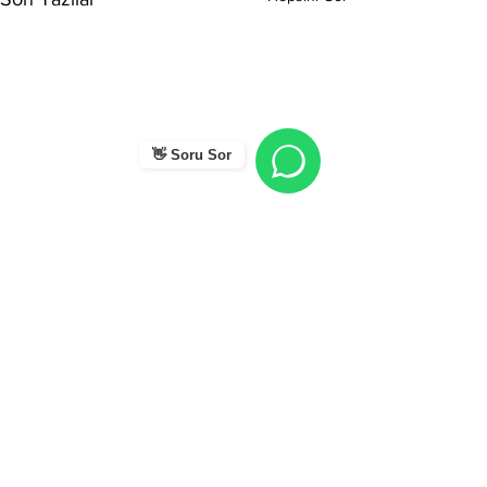
👋 Soru Sor
Yorumlar
0.0 / 5 (0)