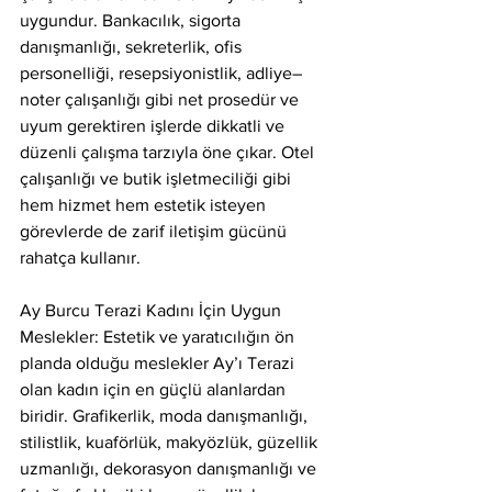
uygundur. Bankacılık, sigorta 
danışmanlığı, sekreterlik, ofis 
personelliği, resepsiyonistlik, adliye–
noter çalışanlığı gibi net prosedür ve 
uyum gerektiren işlerde dikkatli ve 
düzenli çalışma tarzıyla öne çıkar. Otel 
çalışanlığı ve butik işletmeciliği gibi 
hem hizmet hem estetik isteyen 
görevlerde de zarif iletişim gücünü 
rahatça kullanır.
Ay Burcu Terazi Kadını İçin Uygun 
Meslekler: Estetik ve yaratıcılığın ön 
planda olduğu meslekler Ay’ı Terazi 
olan kadın için en güçlü alanlardan 
biridir. Grafikerlik, moda danışmanlığı, 
stilistlik, kuaförlük, makyözlük, güzellik 
uzmanlığı, dekorasyon danışmanlığı ve 