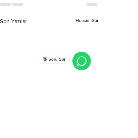
Hepsini Gör
Son Yazılar
👋 Soru Sor