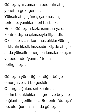
Güneş aynı zamanda bedenin ateşini 
yöneten gezegendir.
Yüksek ateş, güneş çarpması, aşırı 
terleme, yanıklar, deri hastalıkları… 
Hepsi Güneş’in fazla ısınması ya da 
kontrol dışına çıkmasıyla ilişkilidir. 
Özellikle sıcak-kuru hastalıklar Güneş 
etkisinin klasik imzasıdır. Kişide ateş bir 
anda yükselir, enerji patlamaları oluşur 
ve bedende “yanma” teması 
belirginleşir.
Güneş’in yönettiği bir diğer bölge 
omurga ve sırt bölgesidir.
Omurga ağrıları, sırt kasılmaları, sinir 
iletim bozuklukları, migren ve beyinle 
bağlantılı gerilimler… Bedenin “duruşu” 
bozulduğunda, aslında güneşsel 