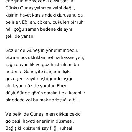
enerjinin merkezdeki akışı sarsılır. 
Çünkü Güneş yalnızca kalbi değil, 
kişinin hayat karşısındaki duruşunu da 
belirler. Eğilen, çöken, bükülen bir ruh 
hâli çoğu zaman bedene de aynı 
şekilde yansır.
Gözler de Güneş’in yönetimindedir.
Görme bozuklukları, retina hassasiyeti, 
ışığa duyarlılık ve göz hastalıkları bu 
nedenle Güneş ile iç içedir. Işık 
gezegeni zayıf düştüğünde, ışığı 
algılayan göz de yorulur. Enerji 
düştüğünde görüş daralır; tıpkı karanlık 
bir odada yol bulmak zorlaştığı gibi…
Ve belki de Güneş’in en dikkat çekici 
gölgesi: hayati enerjinin düşmesi.
Bağışıklık sistemi zayıflığı, ruhsal 