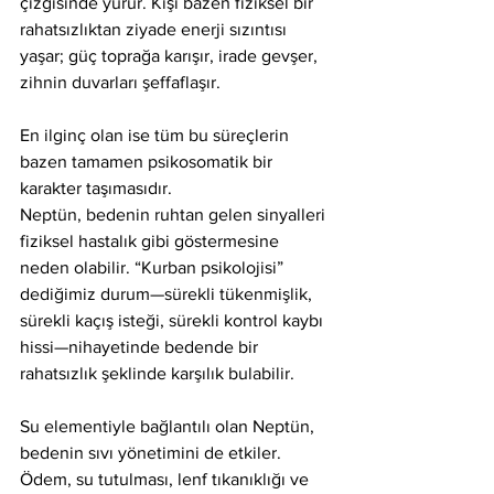
çizgisinde yürür. Kişi bazen fiziksel bir 
rahatsızlıktan ziyade enerji sızıntısı 
yaşar; güç toprağa karışır, irade gevşer, 
zihnin duvarları şeffaflaşır.
En ilginç olan ise tüm bu süreçlerin 
bazen tamamen psikosomatik bir 
karakter taşımasıdır.
Neptün, bedenin ruhtan gelen sinyalleri 
fiziksel hastalık gibi göstermesine 
neden olabilir. “Kurban psikolojisi” 
dediğimiz durum—sürekli tükenmişlik, 
sürekli kaçış isteği, sürekli kontrol kaybı 
hissi—nihayetinde bedende bir 
rahatsızlık şeklinde karşılık bulabilir.
Su elementiyle bağlantılı olan Neptün, 
bedenin sıvı yönetimini de etkiler.
Ödem, su tutulması, lenf tıkanıklığı ve 