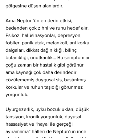
gölgesine düşen alanlardır.
Ama Neptün’ün en derin etkisi, 
bedenden çok zihni ve ruhu hedef alır.
Psikoz, halüsinasyonlar, depresyon, 
fobiler, panik atak, melankoli, ani korku 
dalgaları, dikkat dağınıklığı, bilinç 
bulanıklığı, unutkanlık… Bu semptomlar 
çoğu zaman bir hastalık gibi görünür 
ama kaynağı çok daha derindedir: 
çözülememiş duygusal sis, bastırılmış 
korkular ve ruhun taşıdığı görünmez 
yorgunluk.
Uyurgezerlik, uyku bozuklukları, düşük 
tansiyon, kronik yorgunluk, duyusal 
hassasiyet ve “hayal ile gerçeği 
ayıramama” hâlleri de Neptün’ün ince 