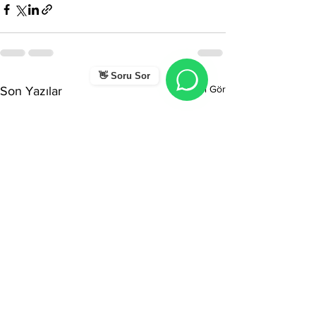
👋 Soru Sor
Hepsini Gör
Son Yazılar