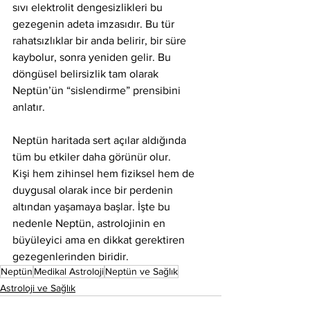
sıvı elektrolit dengesizlikleri bu 
gezegenin adeta imzasıdır. Bu tür 
rahatsızlıklar bir anda belirir, bir süre 
kaybolur, sonra yeniden gelir. Bu 
döngüsel belirsizlik tam olarak 
Neptün’ün “sislendirme” prensibini 
anlatır.
Neptün haritada sert açılar aldığında 
tüm bu etkiler daha görünür olur.
Kişi hem zihinsel hem fiziksel hem de 
duygusal olarak ince bir perdenin 
altından yaşamaya başlar. İşte bu 
nedenle Neptün, astrolojinin en 
büyüleyici ama en dikkat gerektiren 
gezegenlerinden biridir.
Neptün
Medikal Astroloji
Neptün ve Sağlık
Astroloji ve Sağlık