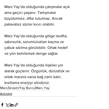
Mars Yay’da olduğunda çatışmalar açık 
ama geçici yaşanır. Tartışmalar 
büyütülmez; öfke tutulmaz. Ancak 
patavatsız sözler kırıcı olabilir.
Mars Yay’da olduğunda gölge tarafta; 
sabırsızlık, sorumluluktan kaçma ve 
çabuk sıkılma görülebilir. Ortak hedef 
ve yön belirlemek denge sağlar.
Mars Yay’da olduğunda ilişkiler yol 
alarak güçlenir. Özgürlük, dürüstlük ve 
ortak macera varsa bağ canlı kalır; 
kısıtlama enerjiyi söndürür.
Mars
Sinastri
Yay Burcu
Mars Yay
Astroloji