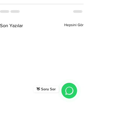
Hepsini Gör
Son Yazılar
👋 Soru Sor