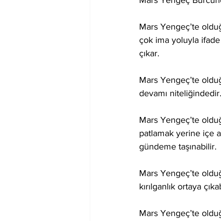
Mars Yengeç Burcund
Mars Yengeç’te olduğu
çok ima yoluyla ifade
çıkar.
Mars Yengeç’te olduğu
devamı niteliğindedir
Mars Yengeç’te olduğu
patlamak yerine içe a
gündeme taşınabilir.
Mars Yengeç’te olduğ
kırılganlık ortaya çık
Mars Yengeç’te olduğ