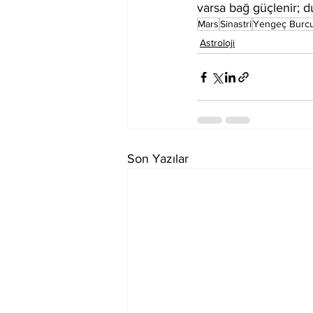
varsa bağ güçlenir; 
Mars
Sinastri
Yengeç Burc
Astroloji
Son Yazılar