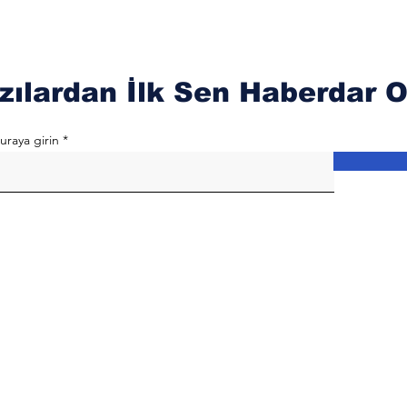
zılardan İlk Sen Haberdar O
uraya girin