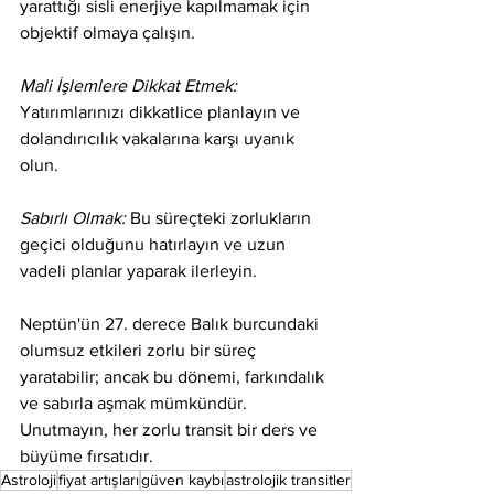
yarattığı sisli enerjiye kapılmamak için 
objektif olmaya çalışın.
Mali İşlemlere Dikkat Etmek:
Yatırımlarınızı dikkatlice planlayın ve 
dolandırıcılık vakalarına karşı uyanık 
olun.
Sabırlı Olmak:
 Bu süreçteki zorlukların 
geçici olduğunu hatırlayın ve uzun 
vadeli planlar yaparak ilerleyin.
Neptün'ün 27. derece Balık burcundaki 
olumsuz etkileri zorlu bir süreç 
yaratabilir; ancak bu dönemi, farkındalık 
ve sabırla aşmak mümkündür. 
Unutmayın, her zorlu transit bir ders ve 
büyüme fırsatıdır.
Astroloji
fiyat artışları
güven kaybı
astrolojik transitler