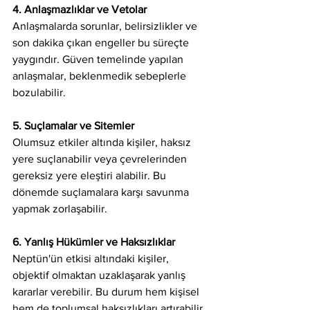
4. Anlaşmazlıklar ve Vetolar
Anlaşmalarda sorunlar, belirsizlikler ve 
son dakika çıkan engeller bu süreçte 
yaygındır. Güven temelinde yapılan 
anlaşmalar, beklenmedik sebeplerle 
bozulabilir.
5. Suçlamalar ve Sitemler
Olumsuz etkiler altında kişiler, haksız 
yere suçlanabilir veya çevrelerinden 
gereksiz yere eleştiri alabilir. Bu 
dönemde suçlamalara karşı savunma 
yapmak zorlaşabilir.
6. Yanlış Hükümler ve Haksızlıklar
Neptün'ün etkisi altındaki kişiler, 
objektif olmaktan uzaklaşarak yanlış 
kararlar verebilir. Bu durum hem kişisel 
hem de toplumsal haksızlıkları artırabilir.