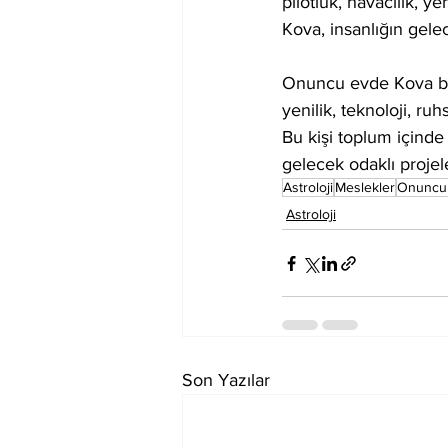
pilotluk, havacılık, y
Kova, insanlığın gel
Onuncu evde Kova bur
yenilik, teknoloji, ruhs
Bu kişi toplum içinde 
gelecek odaklı projel
Astroloji
Meslekler
Onuncu
Astroloji
Son Yazılar