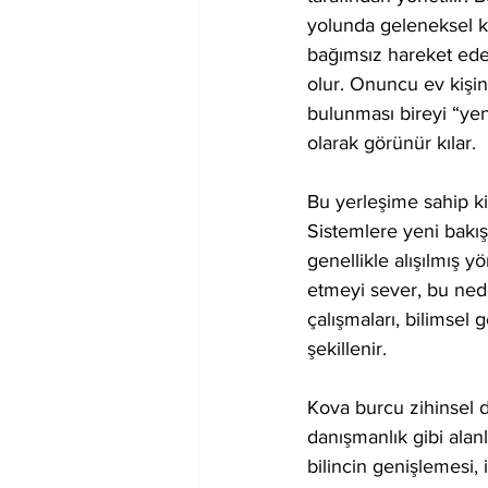
yolunda geleneksel ka
bağımsız hareket ede
olur. Onuncu ev kişin
bulunması bireyi “yeni
olarak görünür kılar.
Bu yerleşime sahip ki
Sistemlere yeni bakış 
genellikle alışılmış 
etmeyi sever, bu nede
çalışmaları, bilimsel 
şekillenir.
Kova burcu zihinsel de
danışmanlık gibi alanl
bilincin genişlemesi, i