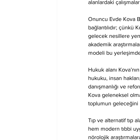
alanlardaki çalışmaları
Onuncu Evde Kova Bu
bağlantılıdır; çünkü 
gelecek nesillere yen
akademik araştırmalar,
modeli bu yerleşimde 
Hukuk alanı Kova’nın 
hukuku, insan hakları,
danışmanlığı ve refor
Kova geleneksel olma
toplumun geleceğini il
Tıp ve alternatif tıp a
hem modern tıbbi uygu
nörolojik araştırmala