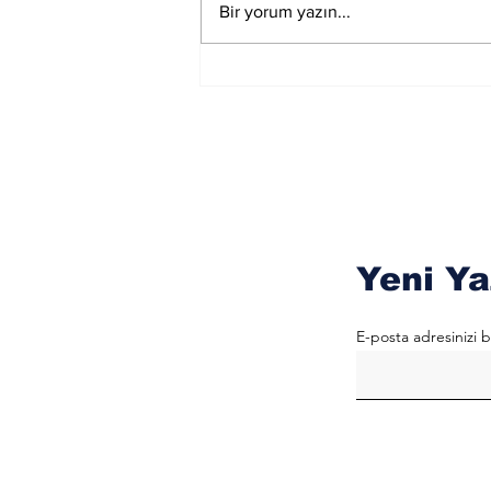
Ay Yay Burcunda
Bir yorum yazın...
Akreplere Etkileri
Yeni Ya
E-posta adresinizi b