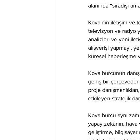
alanında “sıradışı am
Kova’nın iletişim ve t
televizyon ve radyo yay
analizleri ve yeni ile
alışverişi yapmayı, ye
küresel haberleşme ve
Kova burcunun danışma
geniş bir çerçeveden 
proje danışmanlıkları
etkileyen stratejik d
Kova burcu aynı zamand
yapay zekânın, hava v
geliştirme, bilgisayar 