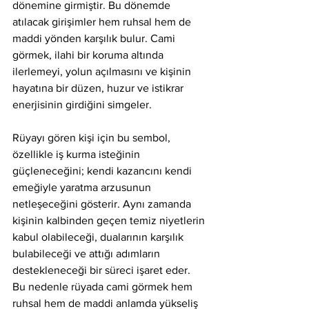
dönemine girmiştir. Bu dönemde 
atılacak girişimler hem ruhsal hem de 
maddi yönden karşılık bulur. Cami 
görmek, ilahi bir koruma altında 
ilerlemeyi, yolun açılmasını ve kişinin 
hayatına bir düzen, huzur ve istikrar 
enerjisinin girdiğini simgeler.
Rüyayı gören kişi için bu sembol, 
özellikle iş kurma isteğinin 
güçleneceğini; kendi kazancını kendi 
emeğiyle yaratma arzusunun 
netleşeceğini gösterir. Aynı zamanda 
kişinin kalbinden geçen temiz niyetlerin 
kabul olabileceği, dualarının karşılık 
bulabileceği ve attığı adımların 
destekleneceği bir süreci işaret eder. 
Bu nedenle rüyada cami görmek hem 
ruhsal hem de maddi anlamda yükseliş 