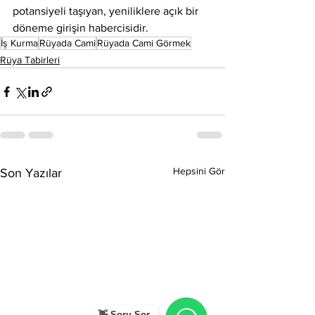
potansiyeli taşıyan, yeniliklere açık bir 
döneme girişin habercisidir.
İş Kurma
Rüyada Cami
Rüyada Cami Görmek
Rüya Tabirleri
Hepsini Gör
Son Yazılar
👋 Soru Sor