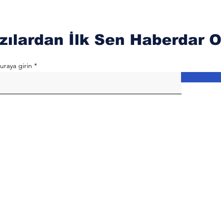
zılardan İlk Sen Haberdar O
uraya girin