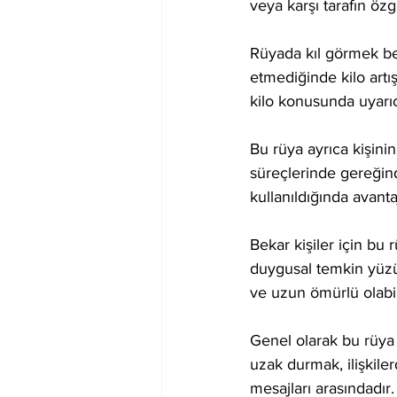
veya karşı tarafın özgü
Rüyada kıl görmek bed
etmediğinde kilo artış
kilo konusunda uyarıcı
Bu rüya ayrıca kişinin
süreçlerinde gereğinde
kullanıldığında avanta
Bekar kişiler için bu rü
duygusal temkin yüzün
ve uzun ömürlü olabil
Genel olarak bu rüya 
uzak durmak, ilişkil
mesajları arasındadır.