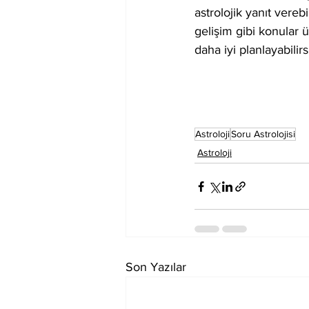
astrolojik yanıt vereb
gelişim gibi konular ü
daha iyi planlayabilirs
Astroloji
Soru Astrolojisi
Astroloji
Son Yazılar