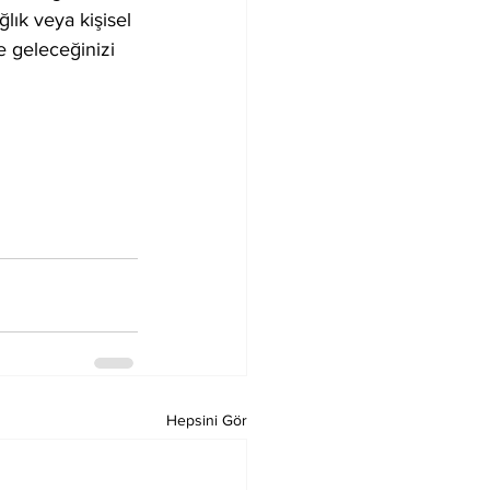
ğlık veya kişisel 
le geleceğinizi 
Hepsini Gör