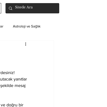
ar
Astroloji ve Sağlık
desiniz! 
utacak yanıtlar 
 şekilde mesaj 
 ve doğru bir 