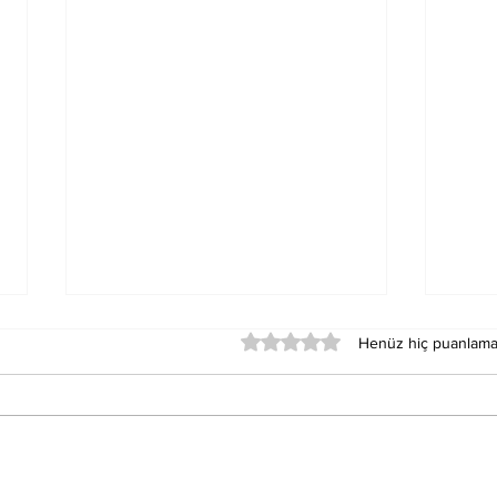
5 üzerinden 0 yıldız
Henüz hiç puanlama