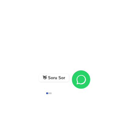
👋 Soru Sor
Yorumlar
0.0 / 5 (0)