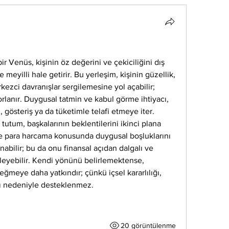
 Venüs, kişinin öz değerini ve çekiciliğini dış 
yilli hale getirir. Bu yerleşim, kişinin güzellik, 
ezci davranışlar sergilemesine yol açabilir; 
lanır. Duygusal tatmin ve kabul görme ihtiyacı, 
gösteriş ya da tüketimle telafi etmeye iter. 
tutum, başkalarının beklentilerini ikinci plana 
le para harcama konusunda duygusal boşluklarını 
bilir; bu da onu finansal açıdan dalgalı ve 
kleyebilir. Kendi yönünü belirlemektense, 
meye daha yatkındır; çünkü içsel kararlılığı, 
ı nedeniyle desteklenmez.
20 görüntülenme