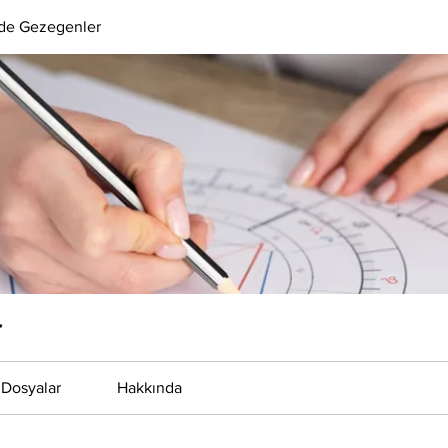
ide Gezegenler
r
Dosyalar
Hakkında