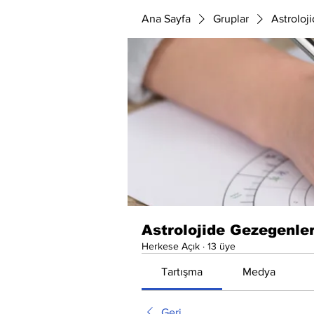
Ana Sayfa
Gruplar
Astroloj
Astrolojide Gezegenle
Herkese Açık
·
13 üye
Tartışma
Medya
Geri