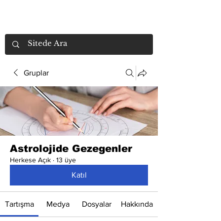
Gruplar
Astrolojide Gezegenler
Herkese Açık
·
13 üye
Katıl
Tartışma
Medya
Dosyalar
Hakkında