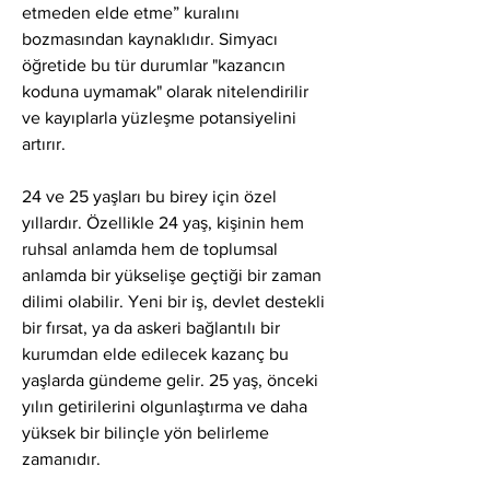
etmeden elde etme” kuralını 
bozmasından kaynaklıdır. Simyacı 
öğretide bu tür durumlar "kazancın 
koduna uymamak" olarak nitelendirilir 
ve kayıplarla yüzleşme potansiyelini 
artırır.
24 ve 25 yaşları bu birey için özel 
yıllardır. Özellikle 24 yaş, kişinin hem 
ruhsal anlamda hem de toplumsal 
anlamda bir yükselişe geçtiği bir zaman 
dilimi olabilir. Yeni bir iş, devlet destekli 
bir fırsat, ya da askeri bağlantılı bir 
kurumdan elde edilecek kazanç bu 
yaşlarda gündeme gelir. 25 yaş, önceki 
yılın getirilerini olgunlaştırma ve daha 
yüksek bir bilinçle yön belirleme 
zamanıdır.