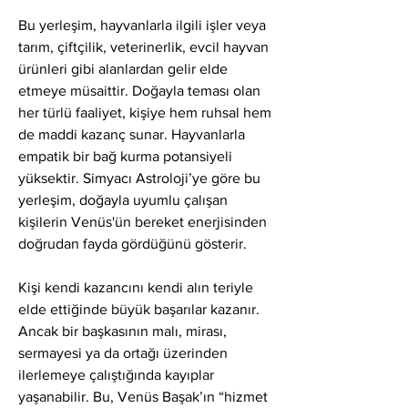
Bu yerleşim, hayvanlarla ilgili işler veya 
tarım, çiftçilik, veterinerlik, evcil hayvan 
ürünleri gibi alanlardan gelir elde 
etmeye müsaittir. Doğayla teması olan 
her türlü faaliyet, kişiye hem ruhsal hem 
de maddi kazanç sunar. Hayvanlarla 
empatik bir bağ kurma potansiyeli 
yüksektir. Simyacı Astroloji’ye göre bu 
yerleşim, doğayla uyumlu çalışan 
kişilerin Venüs'ün bereket enerjisinden 
doğrudan fayda gördüğünü gösterir.
Kişi kendi kazancını kendi alın teriyle 
elde ettiğinde büyük başarılar kazanır. 
Ancak bir başkasının malı, mirası, 
sermayesi ya da ortağı üzerinden 
ilerlemeye çalıştığında kayıplar 
yaşanabilir. Bu, Venüs Başak’ın “hizmet 