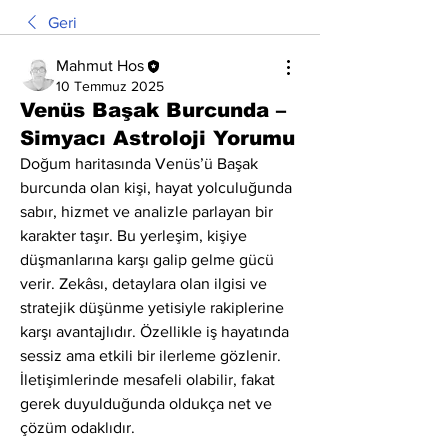
Geri
Mahmut Hos
10 Temmuz 2025
Venüs Başak Burcunda –
Simyacı Astroloji Yorumu
Doğum haritasında Venüs’ü Başak 
burcunda olan kişi, hayat yolculuğunda 
sabır, hizmet ve analizle parlayan bir 
karakter taşır. Bu yerleşim, kişiye 
düşmanlarına karşı galip gelme gücü 
verir. Zekâsı, detaylara olan ilgisi ve 
stratejik düşünme yetisiyle rakiplerine 
karşı avantajlıdır. Özellikle iş hayatında 
sessiz ama etkili bir ilerleme gözlenir. 
İletişimlerinde mesafeli olabilir, fakat 
gerek duyulduğunda oldukça net ve 
çözüm odaklıdır.