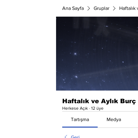
Ana Sayfa
Gruplar
Haftalık
Haftalık ve Aylık Burç
Herkese Açık
·
12 üye
Tartışma
Medya
Geri