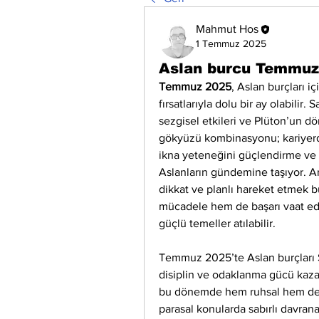
Mahmut Hos
1 Temmuz 2025
Aslan burcu Temmuz
Temmuz 2025
, Aslan burçları
fırsatlarıyla dolu bir ay olabilir. 
sezgisel etkileri ve Plüton’un d
gökyüzü kombinasyonu; kariyerde 
ikna yeteneğini güçlendirme ve 
Aslanların gündemine taşıyor. Anc
dikkat ve planlı hareket etmek 
mücadele hem de başarı vaat edi
güçlü temeller atılabilir.
Temmuz 2025’te Aslan burçları Sa
disiplin ve odaklanma gücü kazana
bu dönemde hem ruhsal hem de m
parasal konularda sabırlı davrana