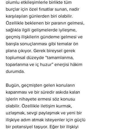
olumlu etkileşimlerle birlikte tüm 
burçlar için özel fırsatlar sunan, nadir 
karşılaşılan günlerden biri olabilir. 
Özellikle beklenen bir paranın gelmesi, 
sağlıkla ilgili gelişmelerde iyileşme, 
geçmiş ilişkilerin gündeme gelmesi ve 
barışla sonuçlanması gibi temalar ön 
plana çıkıyor. Gerek bireysel gerek 
toplumsal düzeyde “tamamlanma, 
toparlanma ve iç huzur” enerjisi hâkim 
durumda.
Bugün, geçmişten gelen konuların 
kapanması ve bir süredir askıda kalan 
işlerin nihayete ermesi söz konusu 
olabilir. Özellikle iletişim kurmak, 
uzlaşmak, sevgi paylaşmak ve yeni bir 
ilişkiye adım atmak isteyenler için güçlü 
bir potansiyel taşıyor. Eğer bir ilişkiyi 